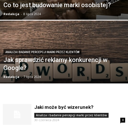
Co to jest budowanie marki osobistej?
Redakcja
-
8 lipca 2024
ANALIZA I BADANIE PERCEPCJI MARKI PRZEZ KLIENTÓW
Jak sprawdzić reklamy konkurencji w
Google?
Redakcja
-
7 lipca 2024
Jaki może być wizerunek?
Analiza i badanie percepcji marki przez klientów
30 czerwca 2024
0