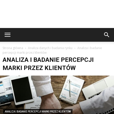
Strona główna
Analiza danych i badania rynku
Analiza i badanie
percepcji marki przez klientów
ANALIZA I BADANIE PERCEPCJI
MARKI PRZEZ KLIENTÓW
ANALIZA I BADANIE PERCEPCJI MARKI PRZEZ KLIENTÓW