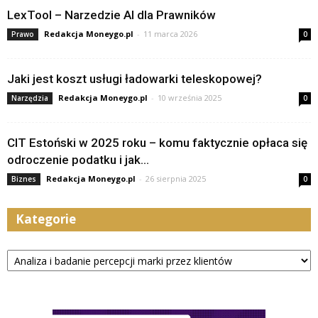
LexTool – Narzedzie AI dla Prawników
Redakcja Moneygo.pl
-
11 marca 2026
Prawo
0
Jaki jest koszt usługi ładowarki teleskopowej?
Redakcja Moneygo.pl
-
10 września 2025
Narzędzia
0
CIT Estoński w 2025 roku – komu faktycznie opłaca się
odroczenie podatku i jak...
Redakcja Moneygo.pl
-
26 sierpnia 2025
Biznes
0
Kategorie
Kategorie