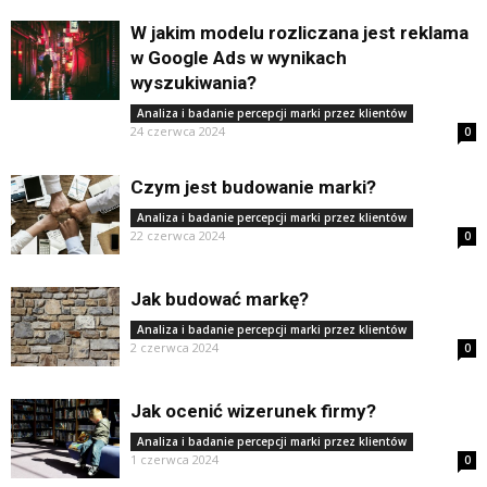
W jakim modelu rozliczana jest reklama
w Google Ads w wynikach
wyszukiwania?
Analiza i badanie percepcji marki przez klientów
24 czerwca 2024
0
Czym jest budowanie marki?
Analiza i badanie percepcji marki przez klientów
22 czerwca 2024
0
Jak budować markę?
Analiza i badanie percepcji marki przez klientów
2 czerwca 2024
0
Jak ocenić wizerunek firmy?
Analiza i badanie percepcji marki przez klientów
1 czerwca 2024
0