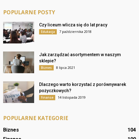
POPULARNE POSTY
Czy liceum wlicza się do lat pracy
7 października 2018
Edukacja
Jak zarządzać asortymentem w naszym
sklepie?
8 lipca 2021
Biznes
Dlaczego warto korzystać z porównywarek
pożyczkowych?
14 listopada 2019
Finanse
POPULARNE KATEGORIE
Biznes
104