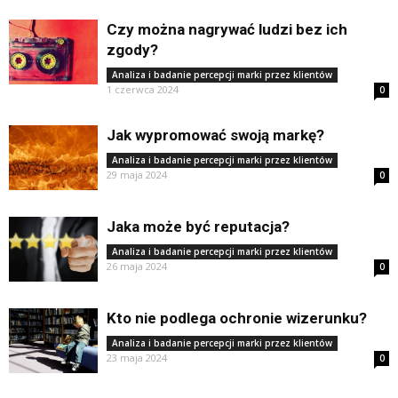
Czy można nagrywać ludzi bez ich
zgody?
Analiza i badanie percepcji marki przez klientów
1 czerwca 2024
0
Jak wypromować swoją markę?
Analiza i badanie percepcji marki przez klientów
29 maja 2024
0
Jaka może być reputacja?
Analiza i badanie percepcji marki przez klientów
26 maja 2024
0
Kto nie podlega ochronie wizerunku?
Analiza i badanie percepcji marki przez klientów
23 maja 2024
0