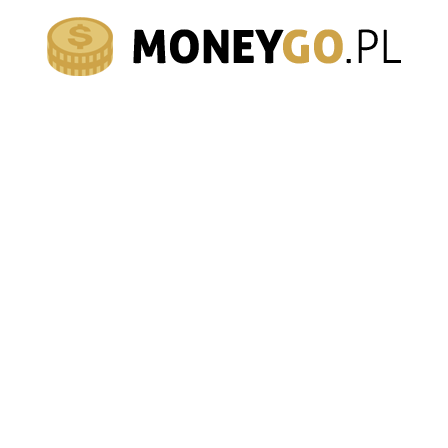
moneygo.pl