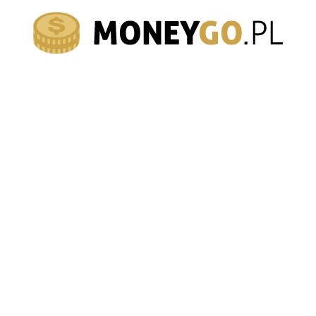
moneygo.pl