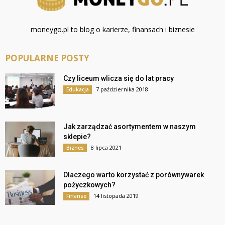
moneygo.pl to blog o karierze, finansach i biznesie
POPULARNE POSTY
Czy liceum wlicza się do lat pracy
7 października 2018
Edukacja
Jak zarządzać asortymentem w naszym
sklepie?
8 lipca 2021
Biznes
Dlaczego warto korzystać z porównywarek
pożyczkowych?
14 listopada 2019
Finanse