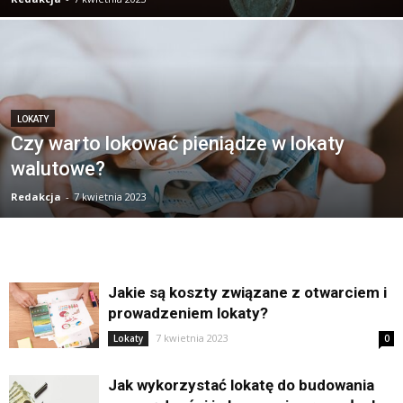
LOKATY
Czy warto lokować pieniądze w lokaty
walutowe?
Redakcja
-
7 kwietnia 2023
Jakie są koszty związane z otwarciem i
prowadzeniem lokaty?
7 kwietnia 2023
Lokaty
0
Jak wykorzystać lokatę do budowania