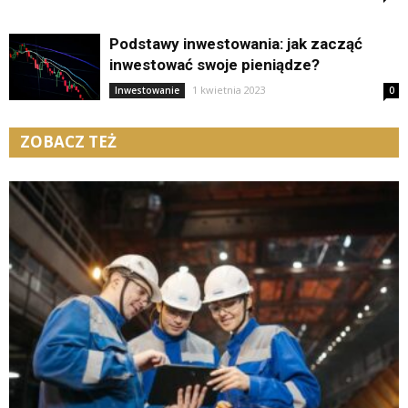
Podstawy inwestowania: jak zacząć
inwestować swoje pieniądze?
1 kwietnia 2023
Inwestowanie
0
ZOBACZ TEŻ