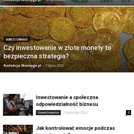
INWESTOWANIE
Czy inwestowanie w złote monety to
bezpieczna strategia?
Redakcja Moneygo.pl
-
7 lipca 2023
Inwestowanie a społeczna
odpowiedzialność biznesu
1 kwietnia 2023
Inwestowanie
0
Jak kontrolować emocje podczas