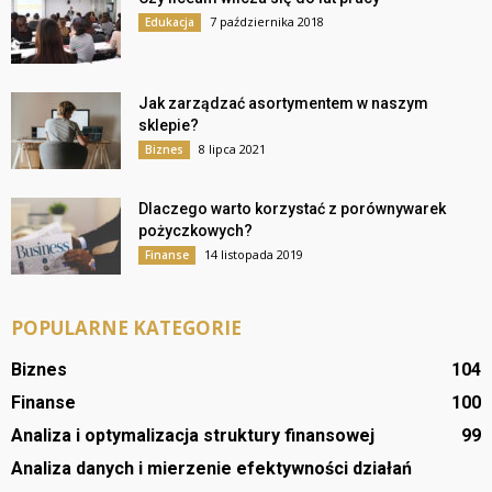
7 października 2018
Edukacja
Jak zarządzać asortymentem w naszym
sklepie?
8 lipca 2021
Biznes
Dlaczego warto korzystać z porównywarek
pożyczkowych?
14 listopada 2019
Finanse
POPULARNE KATEGORIE
Biznes
104
Finanse
100
Analiza i optymalizacja struktury finansowej
99
Analiza danych i mierzenie efektywności działań