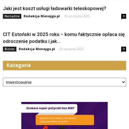
Jaki jest koszt usługi ładowarki teleskopowej?
Redakcja Moneygo.pl
-
10 września 2025
Narzędzia
0
CIT Estoński w 2025 roku – komu faktycznie opłaca się
odroczenie podatku i jak...
Redakcja Moneygo.pl
-
26 sierpnia 2025
Biznes
0
Kategorie
Kategorie