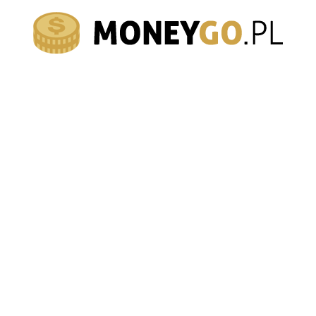
moneygo.pl