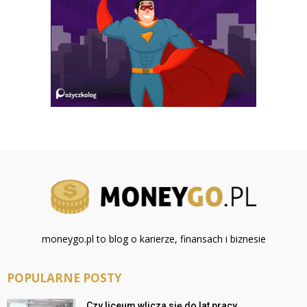
moneygo.pl to blog o karierze, finansach i biznesie
POPULARNE POSTY
Czy liceum wlicza się do lat pracy