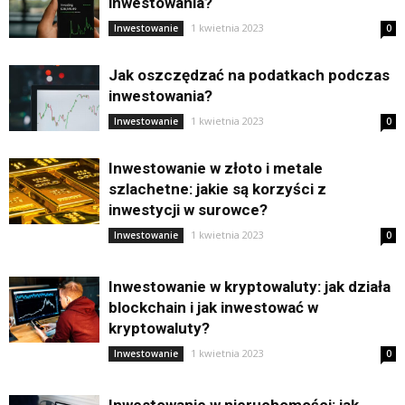
inwestowania?
1 kwietnia 2023
Inwestowanie
0
Jak oszczędzać na podatkach podczas
inwestowania?
1 kwietnia 2023
Inwestowanie
0
Inwestowanie w złoto i metale
szlachetne: jakie są korzyści z
inwestycji w surowce?
1 kwietnia 2023
Inwestowanie
0
Inwestowanie w kryptowaluty: jak działa
blockchain i jak inwestować w
kryptowaluty?
1 kwietnia 2023
Inwestowanie
0