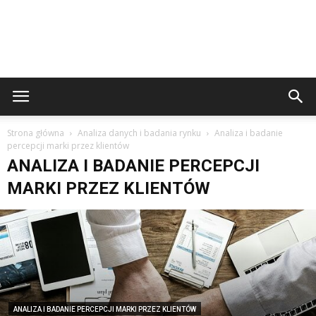
Strona główna
Analiza danych i badania rynku
Analiza i badanie
percepcji marki przez klientów
ANALIZA I BADANIE PERCEPCJI
MARKI PRZEZ KLIENTÓW
ANALIZA I BADANIE PERCEPCJI MARKI PRZEZ KLIENTÓW