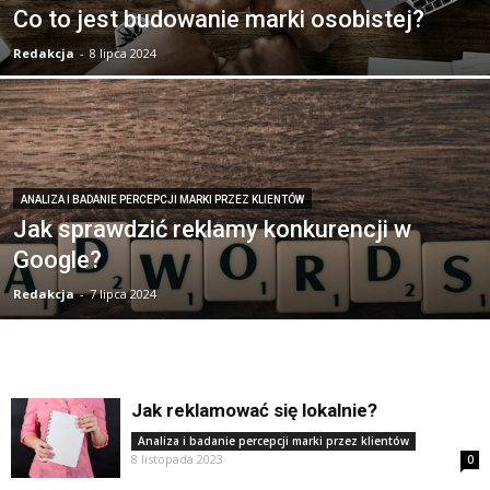
Co to jest budowanie marki osobistej?
Redakcja
-
8 lipca 2024
ANALIZA I BADANIE PERCEPCJI MARKI PRZEZ KLIENTÓW
Jak sprawdzić reklamy konkurencji w
Google?
Redakcja
-
7 lipca 2024
Jak reklamować się lokalnie?
Analiza i badanie percepcji marki przez klientów
8 listopada 2023
0