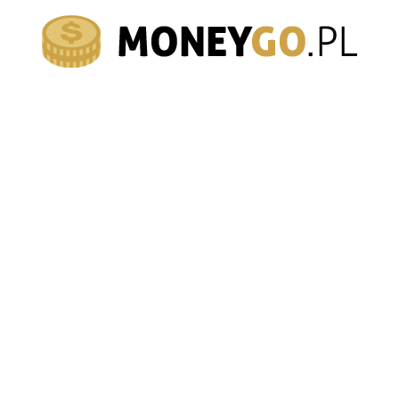
moneygo.pl