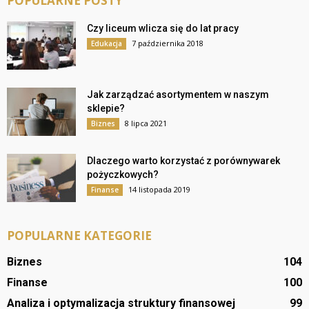
POPULARNE POSTY
Czy liceum wlicza się do lat pracy
7 października 2018
Edukacja
Jak zarządzać asortymentem w naszym
sklepie?
8 lipca 2021
Biznes
Dlaczego warto korzystać z porównywarek
pożyczkowych?
14 listopada 2019
Finanse
POPULARNE KATEGORIE
Biznes
104
Finanse
100
Analiza i optymalizacja struktury finansowej
99