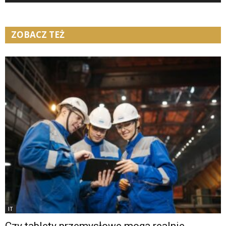
ZOBACZ TEŻ
IT
Czy tablety przemysłowe mogą realnie