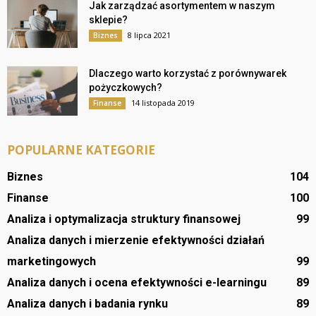
Jak zarządzać asortymentem w naszym
sklepie?
8 lipca 2021
Biznes
Dlaczego warto korzystać z porównywarek
pożyczkowych?
14 listopada 2019
Finanse
POPULARNE KATEGORIE
Biznes
104
Finanse
100
Analiza i optymalizacja struktury finansowej
99
Analiza danych i mierzenie efektywności działań
marketingowych
99
Analiza danych i ocena efektywności e-learningu
89
Analiza danych i badania rynku
89