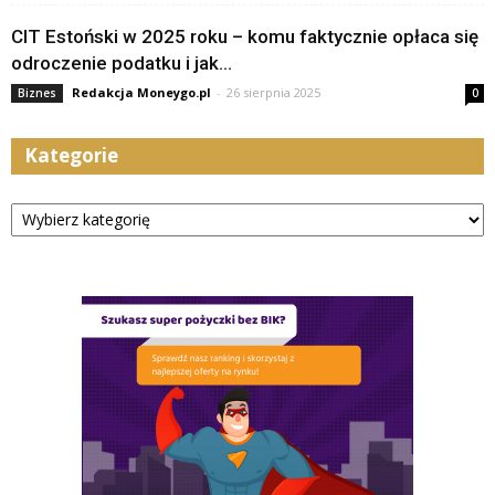
CIT Estoński w 2025 roku – komu faktycznie opłaca się
odroczenie podatku i jak...
Redakcja Moneygo.pl
-
26 sierpnia 2025
Biznes
0
Kategorie
Kategorie