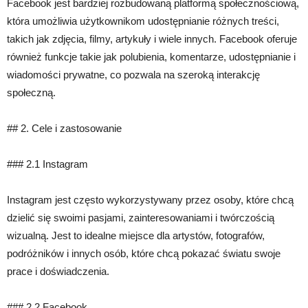
Facebook jest bardziej rozbudowaną platformą społecznościową,
która umożliwia użytkownikom udostępnianie różnych treści,
takich jak zdjęcia, filmy, artykuły i wiele innych. Facebook oferuje
również funkcje takie jak polubienia, komentarze, udostępnianie i
wiadomości prywatne, co pozwala na szeroką interakcję
społeczną.
## 2. Cele i zastosowanie
### 2.1 Instagram
Instagram jest często wykorzystywany przez osoby, które chcą
dzielić się swoimi pasjami, zainteresowaniami i twórczością
wizualną. Jest to idealne miejsce dla artystów, fotografów,
podróżników i innych osób, które chcą pokazać światu swoje
prace i doświadczenia.
### 2.2 Facebook