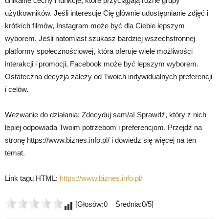
unikalne cechy i funkcje, które przyciągają różne grupy
użytkowników. Jeśli interesuje Cię głównie udostępnianie zdjęć i
krótkich filmów, Instagram może być dla Ciebie lepszym
wyborem. Jeśli natomiast szukasz bardziej wszechstronnej
platformy społecznościowej, która oferuje wiele możliwości
interakcji i promocji, Facebook może być lepszym wyborem.
Ostateczna decyzja zależy od Twoich indywidualnych preferencji
i celów.
Wezwanie do działania: Zdecyduj sam/a! Sprawdź, który z nich
lepiej odpowiada Twoim potrzebom i preferencjom. Przejdź na
stronę https://www.biznes.info.pl/ i dowiedz się więcej na ten
temat.
Link tagu HTML:
https://www.biznes.info.pl/
[Głosów:0 Średnia:0/5]