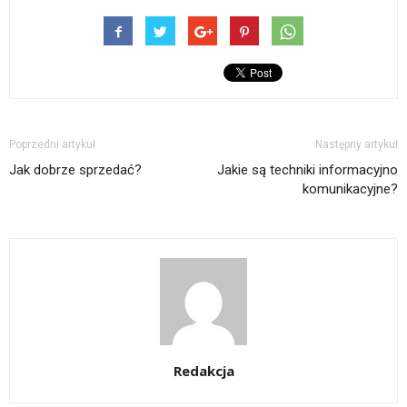
Poprzedni artykuł
Następny artykuł
Jak dobrze sprzedać?
Jakie są techniki informacyjno
komunikacyjne?
Redakcja