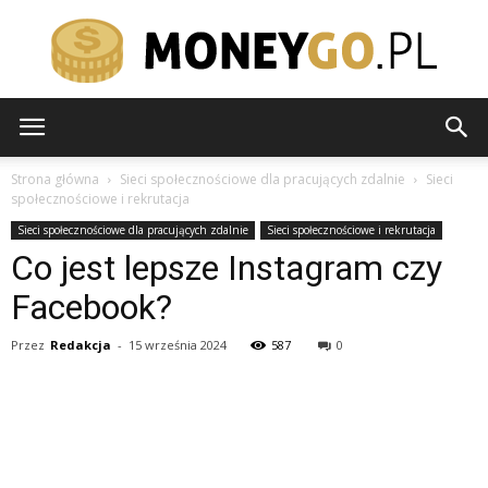
moneygo.pl
Strona główna
Sieci społecznościowe dla pracujących zdalnie
Sieci
społecznościowe i rekrutacja
Sieci społecznościowe dla pracujących zdalnie
Sieci społecznościowe i rekrutacja
Co jest lepsze Instagram czy
Facebook?
Przez
Redakcja
-
15 września 2024
587
0