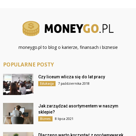
moneygo.pl to blog o karierze, finansach i biznesie
POPULARNE POSTY
Czy liceum wlicza się do lat pracy
7 października 2018
Edukacja
Jak zarządzać asortymentem w naszym
sklepie?
8 lipca 2021
Biznes
Dlaczego warto korzystać z porównywarek