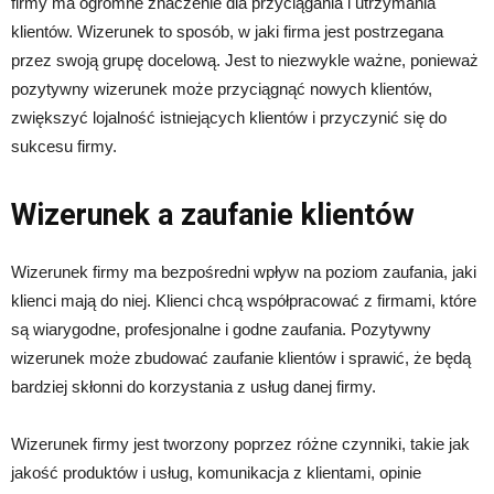
firmy ma ogromne znaczenie dla przyciągania i utrzymania
klientów. Wizerunek to sposób, w jaki firma jest postrzegana
przez swoją grupę docelową. Jest to niezwykle ważne, ponieważ
pozytywny wizerunek może przyciągnąć nowych klientów,
zwiększyć lojalność istniejących klientów i przyczynić się do
sukcesu firmy.
Wizerunek a zaufanie klientów
Wizerunek firmy ma bezpośredni wpływ na poziom zaufania, jaki
klienci mają do niej. Klienci chcą współpracować z firmami, które
są wiarygodne, profesjonalne i godne zaufania. Pozytywny
wizerunek może zbudować zaufanie klientów i sprawić, że będą
bardziej skłonni do korzystania z usług danej firmy.
Wizerunek firmy jest tworzony poprzez różne czynniki, takie jak
jakość produktów i usług, komunikacja z klientami, opinie