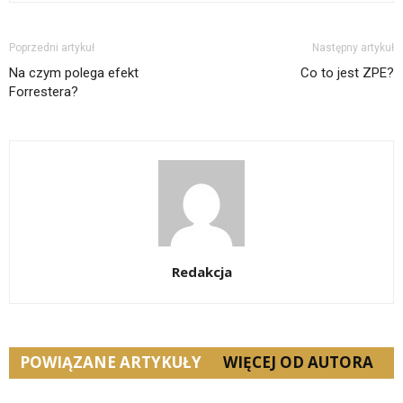
Poprzedni artykuł
Następny artykuł
Na czym polega efekt
Co to jest ZPE?
Forrestera?
Redakcja
POWIĄZANE ARTYKUŁY
WIĘCEJ OD AUTORA