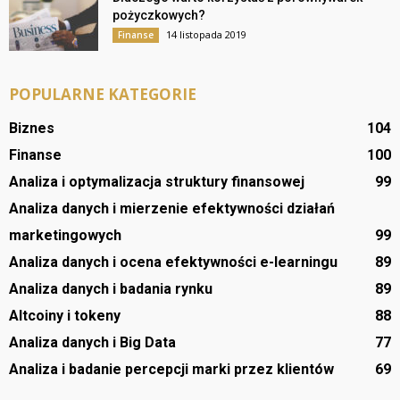
pożyczkowych?
14 listopada 2019
Finanse
POPULARNE KATEGORIE
Biznes
104
Finanse
100
Analiza i optymalizacja struktury finansowej
99
Analiza danych i mierzenie efektywności działań
marketingowych
99
Analiza danych i ocena efektywności e-learningu
89
Analiza danych i badania rynku
89
Altcoiny i tokeny
88
Analiza danych i Big Data
77
Analiza i badanie percepcji marki przez klientów
69