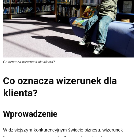
Co oznacza wizerunek dla klienta?
Co oznacza wizerunek dla
klienta?
Wprowadzenie
W dzisiejszym konkurencyjnym świecie biznesu, wizerunek