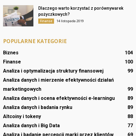
Dlaczego warto korzystać z porównywarek
pożyczkowych?
14 listopada 2019
Finanse
POPULARNE KATEGORIE
Biznes
104
Finanse
100
Analiza i optymalizacja struktury finansowej
99
Analiza danych i mierzenie efektywności działań
marketingowych
99
Analiza danych i ocena efektywności e-learningu
89
Analiza danych i badania rynku
89
Altcoiny i tokeny
88
Analiza danych i Big Data
77
Analiza i badanie percepcji marki przez klientów
69