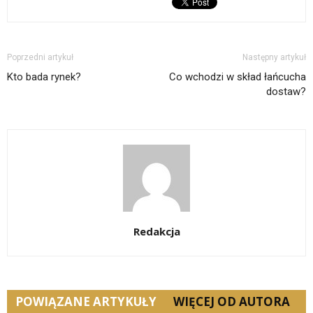
Poprzedni artykuł
Następny artykuł
Kto bada rynek?
Co wchodzi w skład łańcucha
dostaw?
Redakcja
POWIĄZANE ARTYKUŁY
WIĘCEJ OD AUTORA