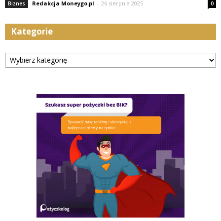
Redakcja Moneygo.pl
-
26 sierpnia 2025
Biznes
0
Kategorie
Kategorie