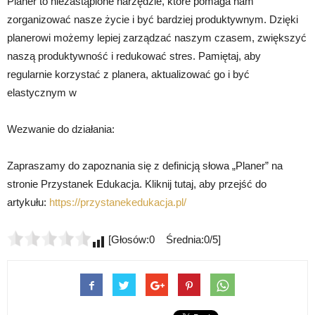
Planer to niezastąpione narzędzie, które pomaga nam
zorganizować nasze życie i być bardziej produktywnym. Dzięki
planerowi możemy lepiej zarządzać naszym czasem, zwiększyć
naszą produktywność i redukować stres. Pamiętaj, aby
regularnie korzystać z planera, aktualizować go i być
elastycznym w
Wezwanie do działania:
Zapraszamy do zapoznania się z definicją słowa „Planer” na
stronie Przystanek Edukacja. Kliknij tutaj, aby przejść do
artykułu:
https://przystanekedukacja.pl/
[Głosów:0 Średnia:0/5]