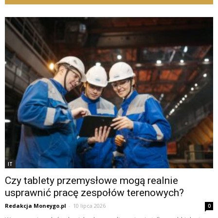
IT
Czy tablety przemysłowe mogą realnie
usprawnić pracę zespołów terenowych?
Redakcja Moneygo.pl
-
10 lipca 2026
0