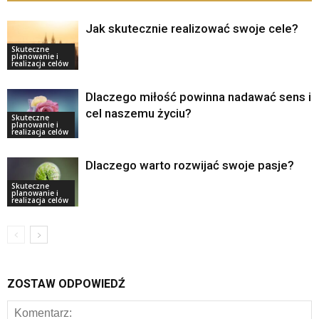
Jak skutecznie realizować swoje cele?
Skuteczne
planowanie i
realizacja celów
Dlaczego miłość powinna nadawać sens i
cel naszemu życiu?
Skuteczne
planowanie i
realizacja celów
Dlaczego warto rozwijać swoje pasje?
Skuteczne
planowanie i
realizacja celów
ZOSTAW ODPOWIEDŹ