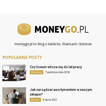
moneygo.pl to blog o karierze, finansach i biznesie
POPULARNE POSTY
Czy liceum wlicza się do lat pracy
7 października 2018
Edukacja
Jak zarządzać asortymentem w naszym
sklepie?
8 lipca 2021
Biznes