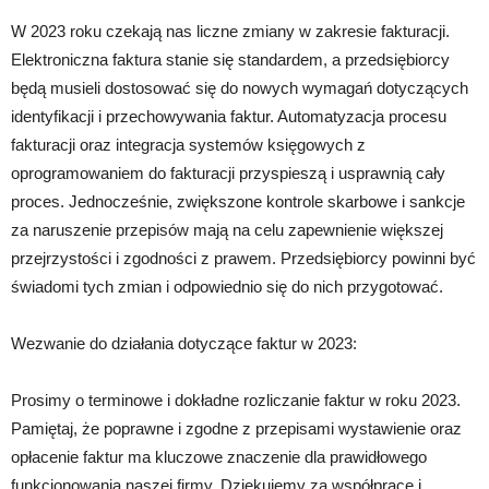
W 2023 roku czekają nas liczne zmiany w zakresie fakturacji.
Elektroniczna faktura stanie się standardem, a przedsiębiorcy
będą musieli dostosować się do nowych wymagań dotyczących
identyfikacji i przechowywania faktur. Automatyzacja procesu
fakturacji oraz integracja systemów księgowych z
oprogramowaniem do fakturacji przyspieszą i usprawnią cały
proces. Jednocześnie, zwiększone kontrole skarbowe i sankcje
za naruszenie przepisów mają na celu zapewnienie większej
przejrzystości i zgodności z prawem. Przedsiębiorcy powinni być
świadomi tych zmian i odpowiednio się do nich przygotować.
Wezwanie do działania dotyczące faktur w 2023:
Prosimy o terminowe i dokładne rozliczanie faktur w roku 2023.
Pamiętaj, że poprawne i zgodne z przepisami wystawienie oraz
opłacenie faktur ma kluczowe znaczenie dla prawidłowego
funkcjonowania naszej firmy. Dziękujemy za współpracę i