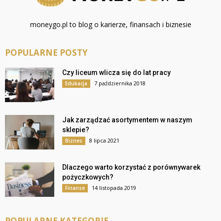
moneygo.pl to blog o karierze, finansach i biznesie
POPULARNE POSTY
Czy liceum wlicza się do lat pracy
7 października 2018
Edukacja
Jak zarządzać asortymentem w naszym
sklepie?
8 lipca 2021
Biznes
Dlaczego warto korzystać z porównywarek
pożyczkowych?
14 listopada 2019
Finanse
POPULARNE KATEGORIE