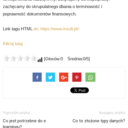
zachęcamy do skrupulatnego dbania o terminowość i
poprawność dokumentów finansowych.
Link tagu HTML
do: https://www.insult.pl/:
Kliknij tutaj
[Głosów:0 Średnia:0/5]
Poprzedni artykuł
Następny artykuł
Co jest potrzebne do e
Co to złożone typy danych?
learningu?