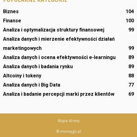
Biznes
104
Finanse
100
Analiza i optymalizacja struktury finansowej
99
Analiza danych i mierzenie efektywności działań
marketingowych
99
Analiza danych i ocena efektywności e-learningu
89
Analiza danych i badania rynku
89
Altcoiny i tokeny
88
Analiza danych i Big Data
77
Analiza i badanie percepcji marki przez klientów
69
Mapa strony
© moneygo.pl