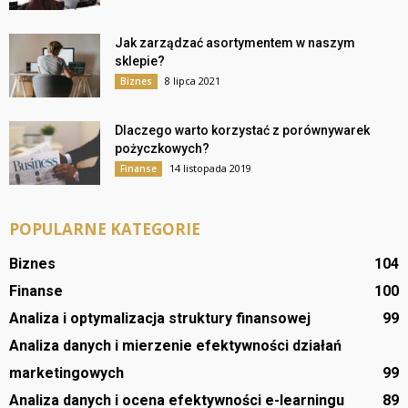
Jak zarządzać asortymentem w naszym
sklepie?
8 lipca 2021
Biznes
Dlaczego warto korzystać z porównywarek
pożyczkowych?
14 listopada 2019
Finanse
POPULARNE KATEGORIE
Biznes
104
Finanse
100
Analiza i optymalizacja struktury finansowej
99
Analiza danych i mierzenie efektywności działań
marketingowych
99
Analiza danych i ocena efektywności e-learningu
89