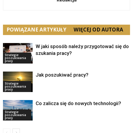
POWIĄZANE ARTYKUŁY
WIĘCEJ OD AUTORA
W jaki sposób należy przygotować się do
szukania pracy?
Strategie
poszukiwania
pracy
Jak poszukiwać pracy?
Strategie
poszukiwania
pracy
Co zalicza się do nowych technologii?
Strategie
poszukiwania
pracy