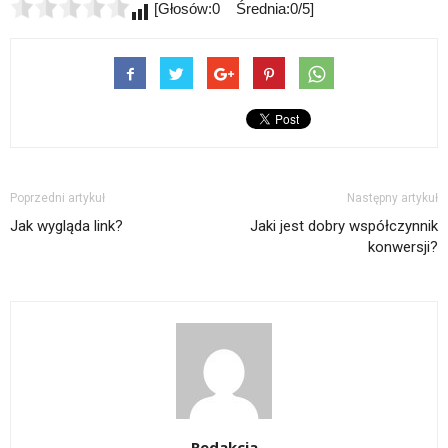
[Głosów:0 Średnia:0/5]
Poprzedni artykuł
Następny artykuł
Jak wygląda link?
Jaki jest dobry współczynnik
konwersji?
Redakcja