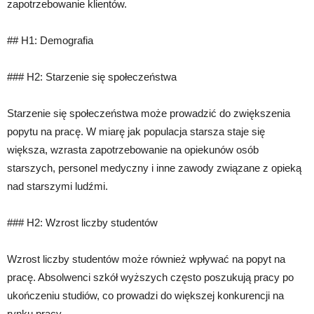
zapotrzebowanie klientów.
## H1: Demografia
### H2: Starzenie się społeczeństwa
Starzenie się społeczeństwa może prowadzić do zwiększenia
popytu na pracę. W miarę jak populacja starsza staje się
większa, wzrasta zapotrzebowanie na opiekunów osób
starszych, personel medyczny i inne zawody związane z opieką
nad starszymi ludźmi.
### H2: Wzrost liczby studentów
Wzrost liczby studentów może również wpływać na popyt na
pracę. Absolwenci szkół wyższych często poszukują pracy po
ukończeniu studiów, co prowadzi do większej konkurencji na
rynku pracy.