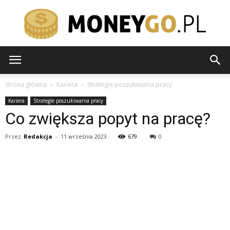
moneygo.pl
Strona główna
Kariera
Strategie poszukiwania pracy
Kariera
Strategie poszukiwania pracy
Co zwiększa popyt na pracę?
Przez
Redakcja
-
11 września 2023
679
0