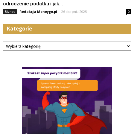
odroczenie podatku i jak...
Redakcja Moneygo.pl
-
26 sierpnia 2025
Biznes
0
Kategorie
Kategorie