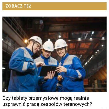
ZOBACZ TEŻ
IT
Czy tablety przemysłowe mogą realnie
usprawnić pracę zespołów terenowych?