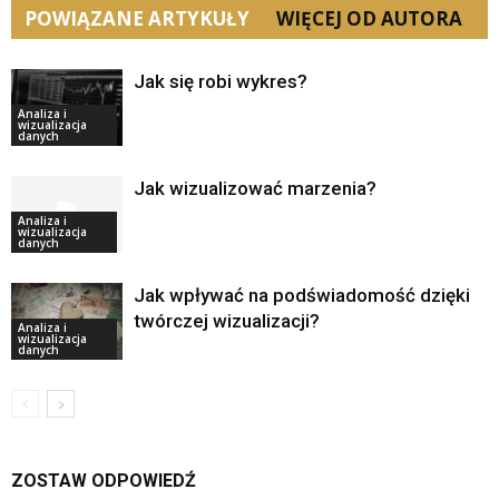
POWIĄZANE ARTYKUŁY
WIĘCEJ OD AUTORA
Jak się robi wykres?
Analiza i
wizualizacja
danych
Jak wizualizować marzenia?
Analiza i
wizualizacja
danych
Jak wpływać na podświadomość dzięki
twórczej wizualizacji?
Analiza i
wizualizacja
danych
ZOSTAW ODPOWIEDŹ