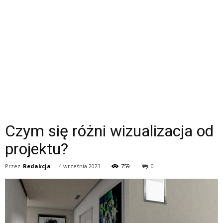
Czym się różni wizualizacja od
projektu?
Przez
Redakcja
-
4 września 2023
759
0