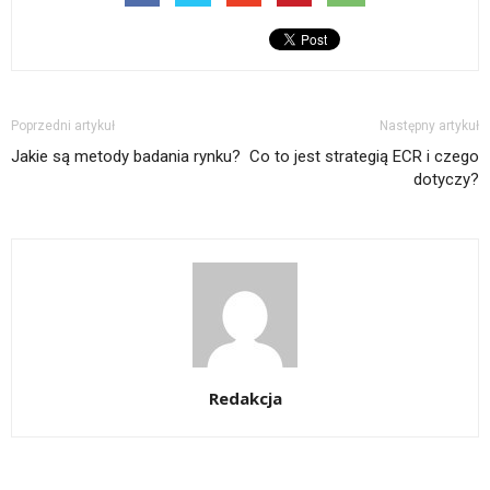
Poprzedni artykuł
Następny artykuł
Jakie są metody badania rynku?
Co to jest strategią ECR i czego
dotyczy?
Redakcja