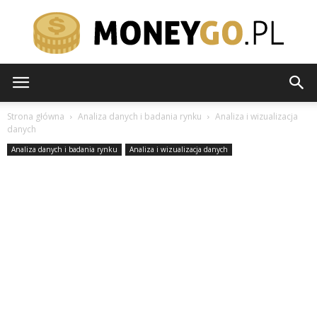
moneygo.pl
Strona główna
Analiza danych i badania rynku
Analiza i wizualizacja
danych
Analiza danych i badania rynku
Analiza i wizualizacja danych