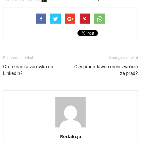
Poprzedni artykuł
Następny artykuł
Co oznacza żarówka na
Czy pracodawca musi zwrócić
LinkedIn?
za prąd?
Redakcja