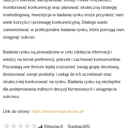
monitorować konkurencję oraz planować skuteczną strategię
marketingową. Inwestycja w badania rynku może przynieść nam
wiele korzyści i przewagę konkurencyjną. Dlatego warto
zainwestować w profesjonalne badania rynku, które pomogą nam
osiągnąć sukces.
Badania rynku są prowadzone w celu zdobycia informacji i
wiedzy na temat preferencji, potrzeb i zachowań konsumentów.
Pozwalają one firmom lepiej zrozumieć swoją grupę docelową,
dostosować swoje produkty i usługi do ich oczekiwań oraz
skuteczniej konkurować na rynku. Badania rynku są niezbędne
dla podejmowania trafnych decyzji biznesowych i osiągnięcia
sukcesu.
Link do strony:
https://www.trenujsukces.pl/
[Głosów:0 Średnia:0/5]