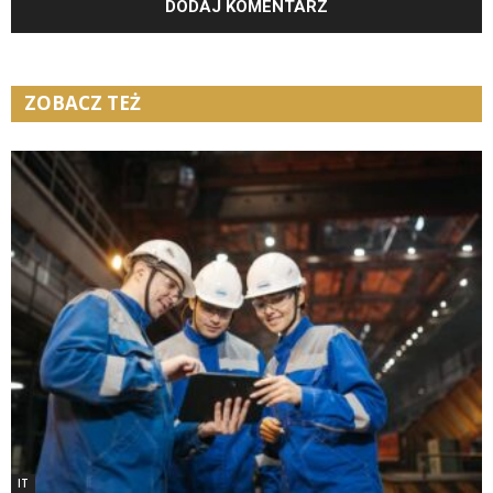
ZOBACZ TEŻ
IT