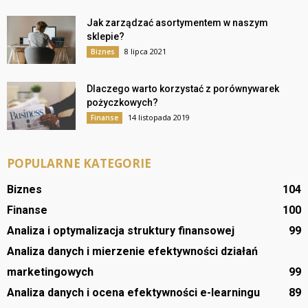
Jak zarządzać asortymentem w naszym
sklepie?
8 lipca 2021
Biznes
Dlaczego warto korzystać z porównywarek
pożyczkowych?
14 listopada 2019
Finanse
POPULARNE KATEGORIE
Biznes
104
Finanse
100
Analiza i optymalizacja struktury finansowej
99
Analiza danych i mierzenie efektywności działań
marketingowych
99
Analiza danych i ocena efektywności e-learningu
89