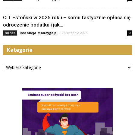
CIT Estoński w 2025 roku – komu faktycznie opłaca się
odroczenie podatku i jak...
Redakcja Moneygo.pl
-
26 sierpnia 2025
Biznes
0
Kategorie
Kategorie