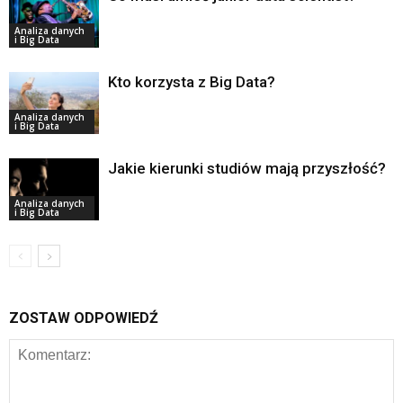
Analiza danych
i Big Data
Kto korzysta z Big Data?
Analiza danych
i Big Data
Jakie kierunki studiów mają przyszłość?
Analiza danych
i Big Data
ZOSTAW ODPOWIEDŹ