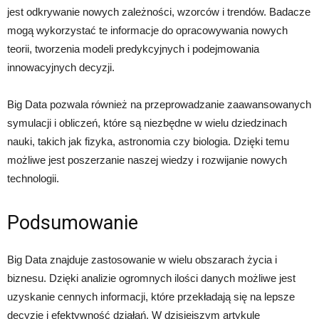
jest odkrywanie nowych zależności, wzorców i trendów. Badacze
mogą wykorzystać te informacje do opracowywania nowych
teorii, tworzenia modeli predykcyjnych i podejmowania
innowacyjnych decyzji.
Big Data pozwala również na przeprowadzanie zaawansowanych
symulacji i obliczeń, które są niezbędne w wielu dziedzinach
nauki, takich jak fizyka, astronomia czy biologia. Dzięki temu
możliwe jest poszerzanie naszej wiedzy i rozwijanie nowych
technologii.
Podsumowanie
Big Data znajduje zastosowanie w wielu obszarach życia i
biznesu. Dzięki analizie ogromnych ilości danych możliwe jest
uzyskanie cennych informacji, które przekładają się na lepsze
decyzje i efektywność działań. W dzisiejszym artykule