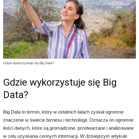
Gdzie wykorzystuje się Big Data?
Gdzie wykorzystuje się Big
Data?
Big Data to termin, który w ostatnich latach zyskał ogromne
znaczenie w świecie biznesu i technologii. Oznacza on ogromne
ilości danych, które są gromadzone, przetwarzane i analizowane
w celu uzyskania cennych informacji. W dzisiejszym artykule