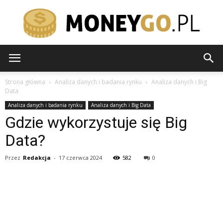
moneygo.pl
Strona główna
Analiza danych i badania rynku
Analiza danych i Big
Data
Analiza danych i badania rynku
Analiza danych i Big Data
Gdzie wykorzystuje się Big
Data?
Przez
Redakcja
-
17 czerwca 2024
582
0