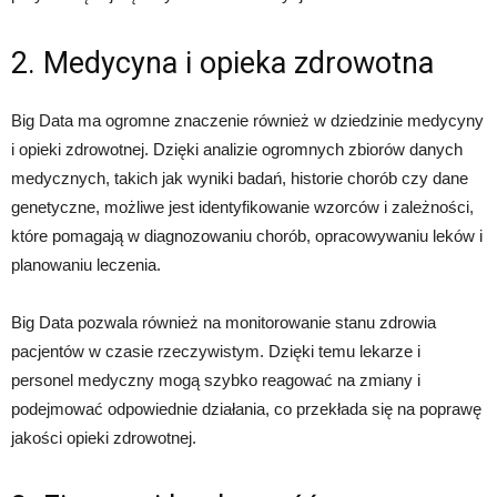
2. Medycyna i opieka zdrowotna
Big Data ma ogromne znaczenie również w dziedzinie medycyny
i opieki zdrowotnej. Dzięki analizie ogromnych zbiorów danych
medycznych, takich jak wyniki badań, historie chorób czy dane
genetyczne, możliwe jest identyfikowanie wzorców i zależności,
które pomagają w diagnozowaniu chorób, opracowywaniu leków i
planowaniu leczenia.
Big Data pozwala również na monitorowanie stanu zdrowia
pacjentów w czasie rzeczywistym. Dzięki temu lekarze i
personel medyczny mogą szybko reagować na zmiany i
podejmować odpowiednie działania, co przekłada się na poprawę
jakości opieki zdrowotnej.