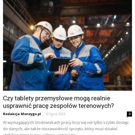
IT
Czy tablety przemysłowe mogą realnie
usprawnić pracę zespołów terenowych?
Redakcja Moneygo.pl
-
10 lipca 2026
0
W wymagających środowiskach pracy liczy się nie tylko szybki dostęp
do danych, ale także niezawodność sprzętu, który musi działać
stabilnie mimo kurzu, wilgoci, wstrząsów,...