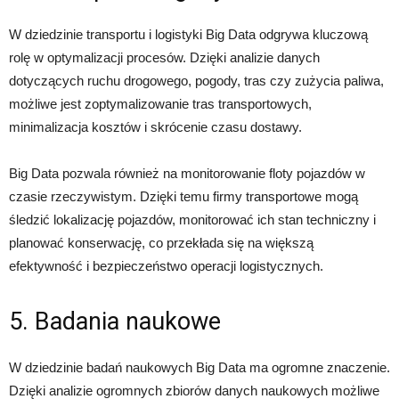
W dziedzinie transportu i logistyki Big Data odgrywa kluczową
rolę w optymalizacji procesów. Dzięki analizie danych
dotyczących ruchu drogowego, pogody, tras czy zużycia paliwa,
możliwe jest zoptymalizowanie tras transportowych,
minimalizacja kosztów i skrócenie czasu dostawy.
Big Data pozwala również na monitorowanie floty pojazdów w
czasie rzeczywistym. Dzięki temu firmy transportowe mogą
śledzić lokalizację pojazdów, monitorować ich stan techniczny i
planować konserwację, co przekłada się na większą
efektywność i bezpieczeństwo operacji logistycznych.
5. Badania naukowe
W dziedzinie badań naukowych Big Data ma ogromne znaczenie.
Dzięki analizie ogromnych zbiorów danych naukowych możliwe