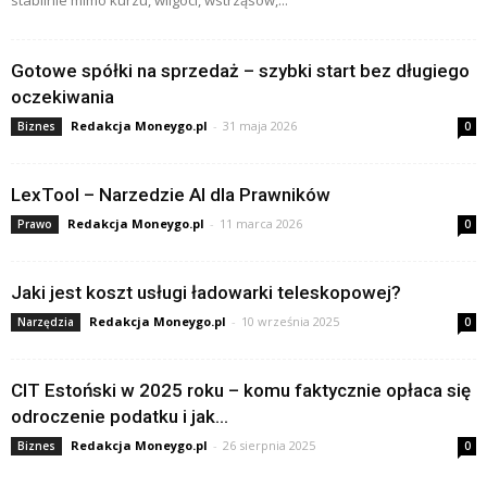
Gotowe spółki na sprzedaż – szybki start bez długiego
oczekiwania
Redakcja Moneygo.pl
-
31 maja 2026
Biznes
0
LexTool – Narzedzie AI dla Prawników
Redakcja Moneygo.pl
-
11 marca 2026
Prawo
0
Jaki jest koszt usługi ładowarki teleskopowej?
Redakcja Moneygo.pl
-
10 września 2025
Narzędzia
0
CIT Estoński w 2025 roku – komu faktycznie opłaca się
odroczenie podatku i jak...
Redakcja Moneygo.pl
-
26 sierpnia 2025
Biznes
0