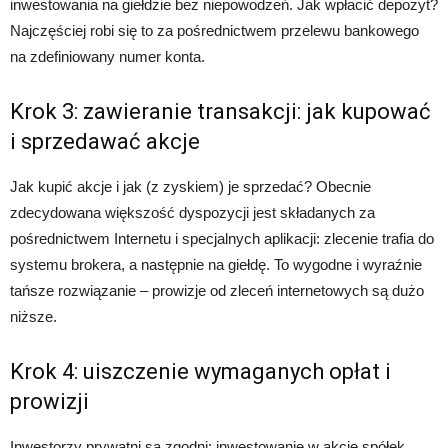
inwestowania na giełdzie bez niepowodzeń. Jak wpłacić depozyt?
Najczęściej robi się to za pośrednictwem przelewu bankowego
na zdefiniowany numer konta.
Krok 3: zawieranie transakcji: jak kupować
i sprzedawać akcje
Jak kupić akcje i jak (z zyskiem) je sprzedać? Obecnie
zdecydowana większość dyspozycji jest składanych za
pośrednictwem Internetu i specjalnych aplikacji: zlecenie trafia do
systemu brokera, a następnie na giełdę. To wygodne i wyraźnie
tańsze rozwiązanie – prowizje od zleceń internetowych są dużo
niższe.
Krok 4: uiszczenie wymaganych opłat i
prowizji
Inwestorzy prywatni są zgodni: inwestowanie w akcje spółek