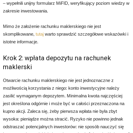
– wypełnili unijny formularz MiFID, weryfikujący poziom wiedzy w
zakresie inwestowania.
Mimo że założenie rachunku maklerskiego nie jest
skomplikowane,
tutaj
warto sprawdzić szczegółowe wskazówki i
istotne informacje.
Krok 2: wpłata depozytu na rachunek
maklerski
Otwarcie rachunku maklerskiego nie jest jednoznaczne z
możliwością korzystania z niego: konto inwestycyjne należy
zasilić wymaganym depozytem. Minimalna kwota najczęściej
jest określona odgórnie i może być w całości przeznaczona na
kupno akcji. Zaleca się, żeby pierwsza wpłata nie była zbyt
wysoka: pieniądze można stracić. Ryzyko nie powinno jednak
odstraszać potencjalnych inwestorów: nie sposób nauczyć się