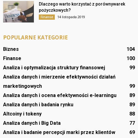
Dlaczego warto korzystać z porównywarek
pożyczkowych?
14 listopada 2019
Finanse
POPULARNE KATEGORIE
Biznes
104
Finanse
100
Analiza i optymalizacja struktury finansowej
99
Analiza danych i mierzenie efektywności działań
marketingowych
99
Analiza danych i ocena efektywności e-learningu
89
Analiza danych i badania rynku
89
Altcoiny i tokeny
88
Analiza danych i Big Data
77
Analiza i badanie percepcji marki przez klientów
69