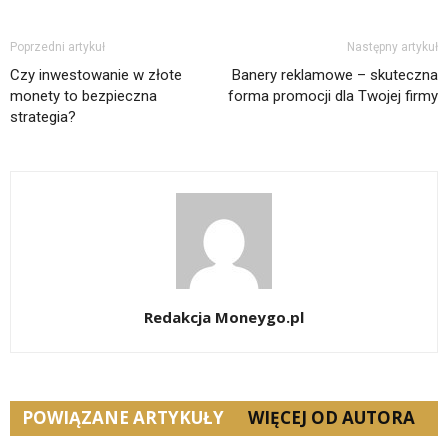
Poprzedni artykuł
Następny artykuł
Czy inwestowanie w złote
Banery reklamowe – skuteczna
monety to bezpieczna
forma promocji dla Twojej firmy
strategia?
Redakcja Moneygo.pl
POWIĄZANE ARTYKUŁY
WIĘCEJ OD AUTORA