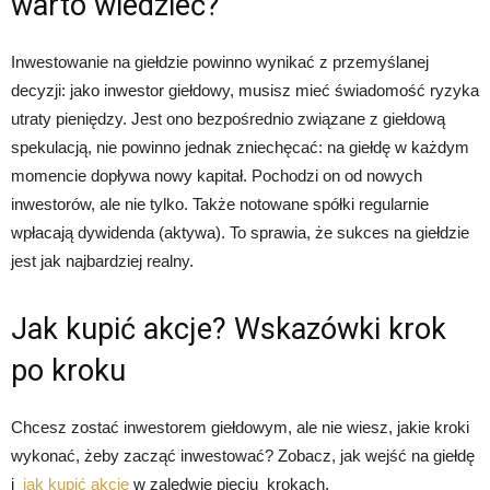
warto wiedzieć?
Inwestowanie na giełdzie powinno wynikać z przemyślanej
decyzji: jako inwestor giełdowy, musisz mieć świadomość ryzyka
utraty pieniędzy. Jest ono bezpośrednio związane z giełdową
spekulacją, nie powinno jednak zniechęcać: na giełdę w każdym
momencie dopływa nowy kapitał. Pochodzi on od nowych
inwestorów, ale nie tylko. Także notowane spółki regularnie
wpłacają dywidenda (aktywa). To sprawia, że sukces na giełdzie
jest jak najbardziej realny.
Jak kupić akcje? Wskazówki krok
po kroku
Chcesz zostać inwestorem giełdowym, ale nie wiesz, jakie kroki
wykonać, żeby zacząć inwestować? Zobacz, jak wejść na giełdę
i
jak kupić akcje
w zaledwie pięciu krokach.