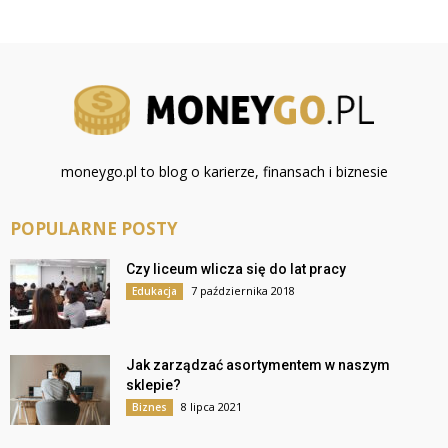
moneygo.pl to blog o karierze, finansach i biznesie
POPULARNE POSTY
Czy liceum wlicza się do lat pracy
7 października 2018
Edukacja
Jak zarządzać asortymentem w naszym
sklepie?
8 lipca 2021
Biznes