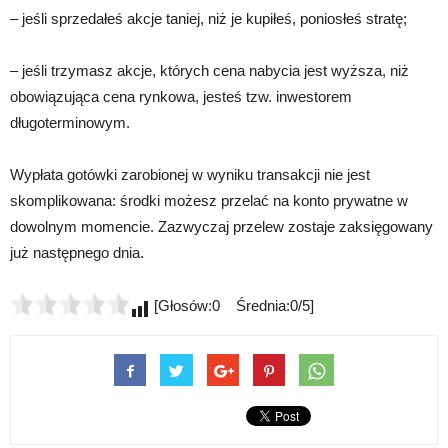
– jeśli sprzedałeś akcje taniej, niż je kupiłeś, poniosłeś stratę;
– jeśli trzymasz akcje, których cena nabycia jest wyższa, niż
obowiązująca cena rynkowa, jesteś tzw. inwestorem
długoterminowym.
Wypłata gotówki zarobionej w wyniku transakcji nie jest
skomplikowana: środki możesz przelać na konto prywatne w
dowolnym momencie. Zazwyczaj przelew zostaje zaksięgowany
już następnego dnia.
[Głosów:0 Średnia:0/5]