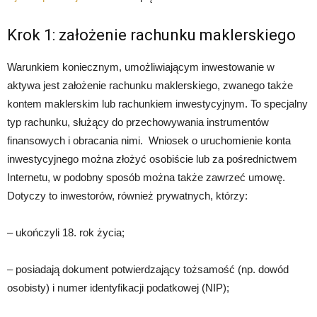
Krok 1: założenie rachunku maklerskiego
Warunkiem koniecznym, umożliwiającym inwestowanie w
aktywa jest założenie rachunku maklerskiego, zwanego także
kontem maklerskim lub rachunkiem inwestycyjnym. To specjalny
typ rachunku, służący do przechowywania instrumentów
finansowych i obracania nimi. Wniosek o uruchomienie konta
inwestycyjnego można złożyć osobiście lub za pośrednictwem
Internetu, w podobny sposób można także zawrzeć umowę.
Dotyczy to inwestorów, również prywatnych, którzy:
– ukończyli 18. rok życia;
– posiadają dokument potwierdzający tożsamość (np. dowód
osobisty) i numer identyfikacji podatkowej (NIP);