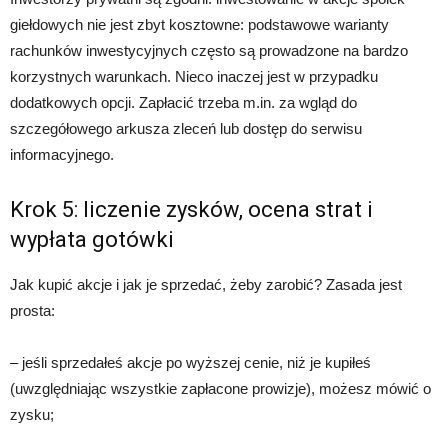
giełdowych nie jest zbyt kosztowne: podstawowe warianty
rachunków inwestycyjnych często są prowadzone na bardzo
korzystnych warunkach. Nieco inaczej jest w przypadku
dodatkowych opcji. Zapłacić trzeba m.in. za wgląd do
szczegółowego arkusza zleceń lub dostęp do serwisu
informacyjnego.
Krok 5: liczenie zysków, ocena strat i
wypłata gotówki
Jak kupić akcje i jak je sprzedać, żeby zarobić? Zasada jest
prosta:
– jeśli sprzedałeś akcje po wyższej cenie, niż je kupiłeś
(uwzględniając wszystkie zapłacone prowizje), możesz mówić o
zysku;