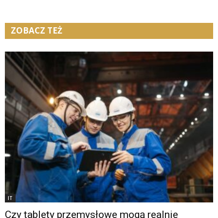
ZOBACZ TEŻ
IT
Czy tablety przemysłowe mogą realnie