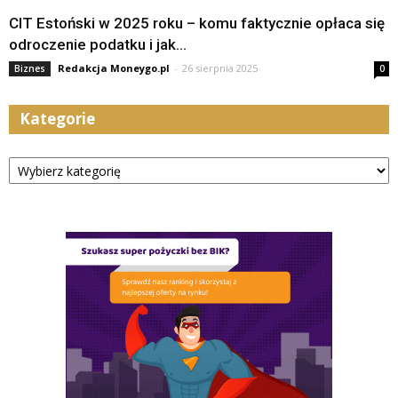
CIT Estoński w 2025 roku – komu faktycznie opłaca się
odroczenie podatku i jak...
Redakcja Moneygo.pl
-
26 sierpnia 2025
Biznes
0
Kategorie
Kategorie