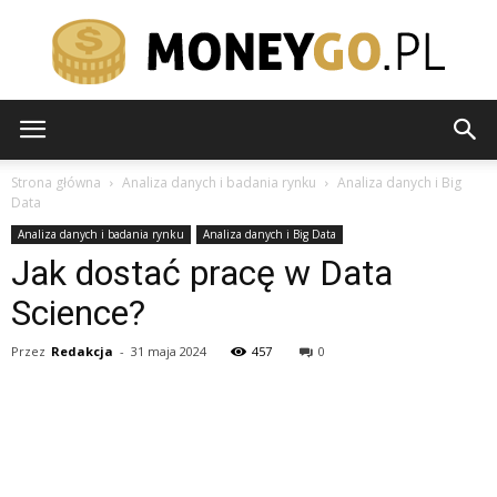
moneygo.pl
Strona główna
Analiza danych i badania rynku
Analiza danych i Big
Data
Analiza danych i badania rynku
Analiza danych i Big Data
Jak dostać pracę w Data
Science?
Przez
Redakcja
-
31 maja 2024
457
0