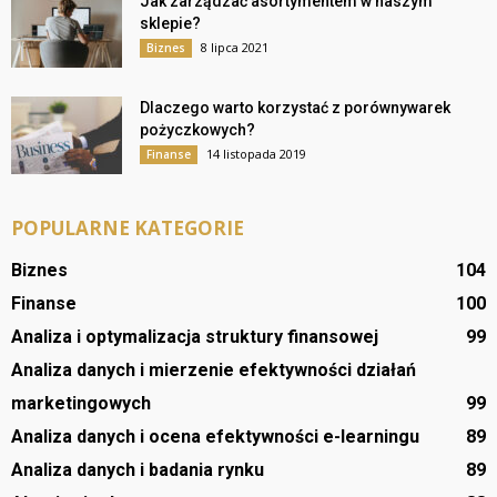
Jak zarządzać asortymentem w naszym
sklepie?
8 lipca 2021
Biznes
Dlaczego warto korzystać z porównywarek
pożyczkowych?
14 listopada 2019
Finanse
POPULARNE KATEGORIE
Biznes
104
Finanse
100
Analiza i optymalizacja struktury finansowej
99
Analiza danych i mierzenie efektywności działań
marketingowych
99
Analiza danych i ocena efektywności e-learningu
89
Analiza danych i badania rynku
89