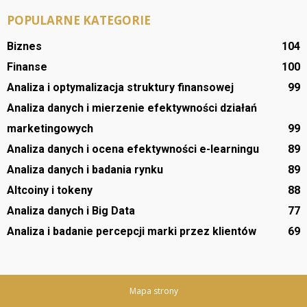
POPULARNE KATEGORIE
Biznes
104
Finanse
100
Analiza i optymalizacja struktury finansowej
99
Analiza danych i mierzenie efektywności działań
marketingowych
99
Analiza danych i ocena efektywności e-learningu
89
Analiza danych i badania rynku
89
Altcoiny i tokeny
88
Analiza danych i Big Data
77
Analiza i badanie percepcji marki przez klientów
69
Mapa strony