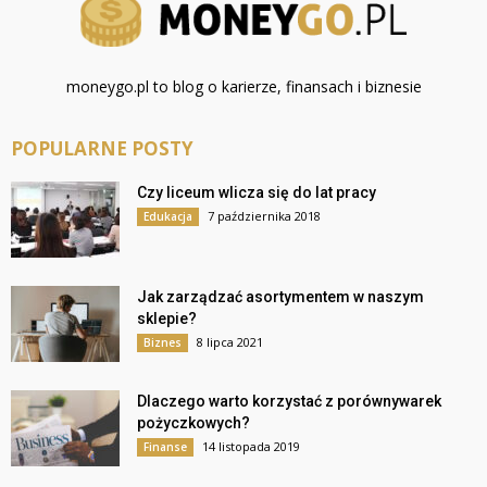
moneygo.pl to blog o karierze, finansach i biznesie
POPULARNE POSTY
Czy liceum wlicza się do lat pracy
7 października 2018
Edukacja
Jak zarządzać asortymentem w naszym
sklepie?
8 lipca 2021
Biznes
Dlaczego warto korzystać z porównywarek
pożyczkowych?
14 listopada 2019
Finanse