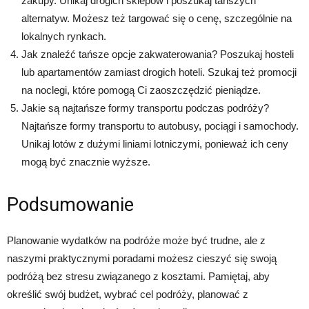
zakupy. Unikaj drogich sklepów i poszukaj tańszych
alternatyw. Możesz też targować się o cenę, szczególnie na
lokalnych rynkach.
Jak znaleźć tańsze opcje zakwaterowania? Poszukaj hosteli
lub apartamentów zamiast drogich hoteli. Szukaj też promocji
na noclegi, które pomogą Ci zaoszczędzić pieniądze.
Jakie są najtańsze formy transportu podczas podróży?
Najtańsze formy transportu to autobusy, pociągi i samochody.
Unikaj lotów z dużymi liniami lotniczymi, ponieważ ich ceny
mogą być znacznie wyższe.
Podsumowanie
Planowanie wydatków na podróże może być trudne, ale z
naszymi praktycznymi poradami możesz cieszyć się swoją
podróżą bez stresu związanego z kosztami. Pamiętaj, aby
określić swój budżet, wybrać cel podróży, planować z