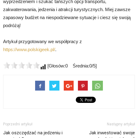
wyprzedzeniem i szukać tańszych opcji transportu,
zakwaterowania, jedzenia i atrakcji turystycznych. Miej zawsze
zapasowy budżet na niespodziewane sytuacje i ciesz się swoją
podróżą!
Artykuł przygotowany we współpracy z
https://www.polskigeek.pl/
.
[Głosów:0 Średnia:0/5]
Poprzedni artykuł
Następny artykuł
Jak oszczędzać na jedzeniu i
Jak inwestować swoje