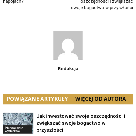
napojach?
oszczędności i zwiększać
swoje bogactwo w przyszłości
Redakcja
POWIĄZANE ARTYKUŁY
WIĘCEJ OD AUTORA
Jak inwestować swoje oszczędności i
zwiększać swoje bogactwo w
Planowanie
przyszłości
wydatków