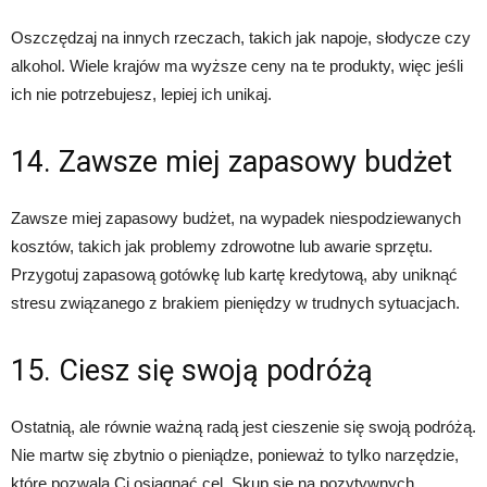
Oszczędzaj na innych rzeczach, takich jak napoje, słodycze czy
alkohol. Wiele krajów ma wyższe ceny na te produkty, więc jeśli
ich nie potrzebujesz, lepiej ich unikaj.
14. Zawsze miej zapasowy budżet
Zawsze miej zapasowy budżet, na wypadek niespodziewanych
kosztów, takich jak problemy zdrowotne lub awarie sprzętu.
Przygotuj zapasową gotówkę lub kartę kredytową, aby uniknąć
stresu związanego z brakiem pieniędzy w trudnych sytuacjach.
15. Ciesz się swoją podróżą
Ostatnią, ale równie ważną radą jest cieszenie się swoją podróżą.
Nie martw się zbytnio o pieniądze, ponieważ to tylko narzędzie,
które pozwala Ci osiągnąć cel. Skup się na pozytywnych