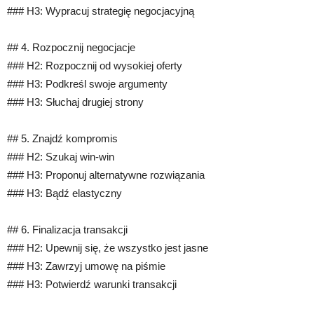
### H3: Wypracuj strategię negocjacyjną
## 4. Rozpocznij negocjacje
### H2: Rozpocznij od wysokiej oferty
### H3: Podkreśl swoje argumenty
### H3: Słuchaj drugiej strony
## 5. Znajdź kompromis
### H2: Szukaj win-win
### H3: Proponuj alternatywne rozwiązania
### H3: Bądź elastyczny
## 6. Finalizacja transakcji
### H2: Upewnij się, że wszystko jest jasne
### H3: Zawrzyj umowę na piśmie
### H3: Potwierdź warunki transakcji