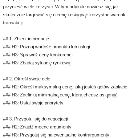
przynieść wiele korzyści. W tym artykule dowiesz się, jak
skutecznie targować się o cenę i osiągnąć korzystne warunki
transakcji.
## 1. Zbierz informacje
### H2: Poznaj wartość produktu lub usługi
### H3: Sprawdź ceny konkurencji
### H3: Zbadaj sytuację rynkową
## 2. Określ swoje cele
### H2: Określ maksymalną cenę, jaką jesteś gotów zapłacić
### H3: Zdefiniuj minimalną cenę, którą chcesz osiągnąć
### H3: Ustal swoje priorytety
## 3. Przygotuj się do negocjacji
### H2: Znajdź mocne argumenty
### H3: Przygotuj się na ewentualne kontrargumenty