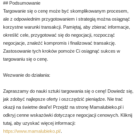
## Podsumowanie
Targowanie się o cenę może być skomplikowanym procesem,
ale z odpowiednim przygotowaniem i strategią można osiągnąć
korzystne warunki transakcji. Pamiętaj, aby zbierać informacje,
określić cele, przygotować się do negocjacji, rozpocząć
negocjacje, znaleźć kompromis i finalizować transakcję.
Zastosowanie tych kroków pomoże Ci osiągnąć sukces w
targowaniu się o cenę.
Wezwanie do działania:
Zapraszamy do nauki sztuki targowania się o cenę! Dowiedz się,
jak zdobyć najlepsze oferty i oszczędzić pieniądze. Nie trać
okazji na świetne deal’e! Przejdź na stronę Mamalubieko.pl i
odkryj cenne wskazówki dotyczące negocjacji cenowych. Kliknij
tutaj, aby uzyskać więcej informacji:
https://www.mamalubieko.pl/
.