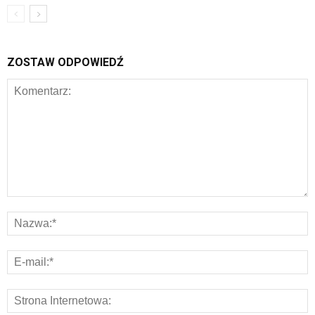
ZOSTAW ODPOWIEDŹ