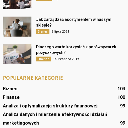
Jak zarządzać asortymentem w naszym
sklepie?
8 lipca 2021
Biznes
Dlaczego warto korzystać z porównywarek
pożyczkowych?
14 listopada 2019
Finanse
POPULARNE KATEGORIE
Biznes
104
Finanse
100
Analiza i optymalizacja struktury finansowej
99
Analiza danych i mierzenie efektywności działań
marketingowych
99