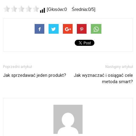
[Głosów:0 Średnia:0/5]
Poprzedni artykuł
Następny artykuł
Jak sprzedawać jeden produkt?
Jak wyznaczać i osiągać cele
metoda smart?