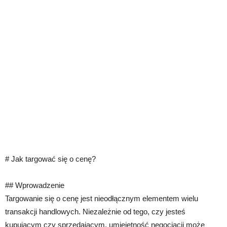
# Jak targować się o cenę?
## Wprowadzenie
Targowanie się o cenę jest nieodłącznym elementem wielu
transakcji handlowych. Niezależnie od tego, czy jesteś
kupującym czy sprzedającym, umiejętność negocjacji może