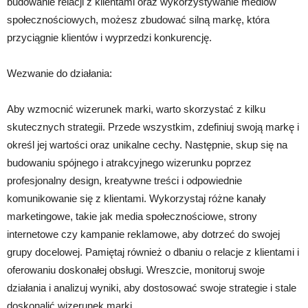
budowanie relacji z klientami oraz wykorzystywanie mediów
społecznościowych, możesz zbudować silną markę, która
przyciągnie klientów i wyprzedzi konkurencję.
Wezwanie do działania:
Aby wzmocnić wizerunek marki, warto skorzystać z kilku
skutecznych strategii. Przede wszystkim, zdefiniuj swoją markę i
określ jej wartości oraz unikalne cechy. Następnie, skup się na
budowaniu spójnego i atrakcyjnego wizerunku poprzez
profesjonalny design, kreatywne treści i odpowiednie
komunikowanie się z klientami. Wykorzystaj różne kanały
marketingowe, takie jak media społecznościowe, strony
internetowe czy kampanie reklamowe, aby dotrzeć do swojej
grupy docelowej. Pamiętaj również o dbaniu o relacje z klientami i
oferowaniu doskonałej obsługi. Wreszcie, monitoruj swoje
działania i analizuj wyniki, aby dostosować swoje strategie i stale
doskonalić wizerunek marki.