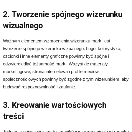
2. Tworzenie spójnego wizerunku
wizualnego
Ważnym elementem wzmocnienia wizerunku marki jest
tworzenie spójnego wizerunku wizualnego. Logo, kolorystyka,
czcionki i inne elementy graficzne powinny być spójne i
odzwierciedlać tożsamość marki. Wszystkie materiały
marketingowe, strona internetowa i profile mediów
społecznościowych powinny być zgodne z tym wizerunkiem, aby
budować rozpoznawalność i zaufanie.
3. Kreowanie wartościowych
treści
Jednym z najważniejszych czynników w wzmocnieniu wizerunku