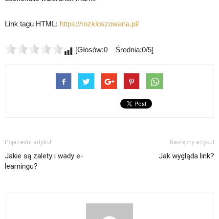
Link tagu HTML:
https://rozkloszowana.pl/
[Głosów:0 Średnia:0/5]
Poprzedni artykuł
Następny artykuł
Jakie są zalety i wady e-
Jak wygląda link?
learningu?