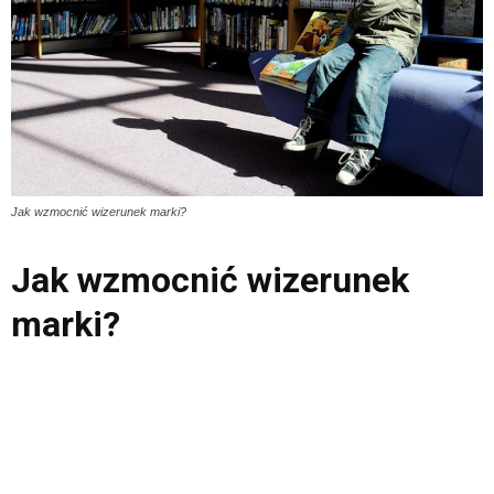
Jak wzmocnić wizerunek marki?
Jak wzmocnić wizerunek
marki?