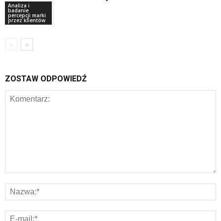
Analiza i
badanie
percepcji marki
przez klientów
ZOSTAW ODPOWIEDŹ