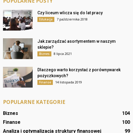
POPULARNE POSTY
Czy liceum wlicza się do lat pracy
7 października 2018
Edukacja
Jak zarządzać asortymentem w naszym
sklepie?
8 lipca 2021
Biznes
Dlaczego warto korzystać z porównywarek
pożyczkowych?
14 listopada 2019
Finanse
POPULARNE KATEGORIE
Biznes
104
Finanse
100
Analiza i optymalizacja struktury finansowej
99