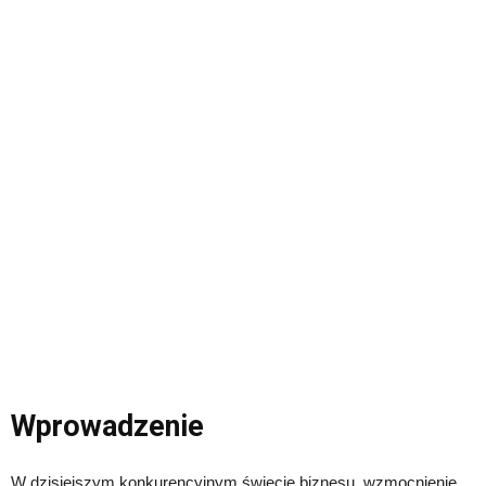
Wprowadzenie
W dzisiejszym konkurencyjnym świecie biznesu, wzmocnienie