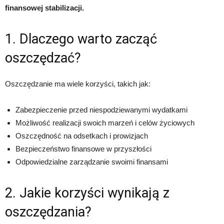
finansowej stabilizacji.
1. Dlaczego warto zacząć
oszczędzać?
Oszczędzanie ma wiele korzyści, takich jak:
Zabezpieczenie przed niespodziewanymi wydatkami
Możliwość realizacji swoich marzeń i celów życiowych
Oszczędność na odsetkach i prowizjach
Bezpieczeństwo finansowe w przyszłości
Odpowiedzialne zarządzanie swoimi finansami
2. Jakie korzyści wynikają z
oszczędzania?