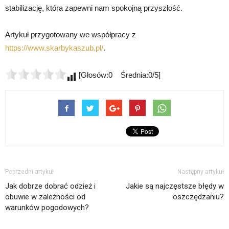
stabilizację, która zapewni nam spokojną przyszłość.
Artykuł przygotowany we współpracy z
https://www.skarbykaszub.pl/
.
[Głosów:0 Średnia:0/5]
Poprzedni artykuł
Następny artykuł
Jak dobrze dobrać odzież i
Jakie są najczęstsze błędy w
obuwie w zależności od
oszczędzaniu?
warunków pogodowych?