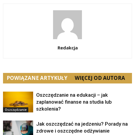
Redakcja
POWIĄZANE ARTYKUŁY
WIĘCEJ OD AUTORA
Oszczędzanie na edukacji – jak
zaplanować finanse na studia lub
szkolenia?
Oszczędzanie
Jak oszczędzać na jedzeniu? Porady na
zdrowe i oszczędne odżywianie