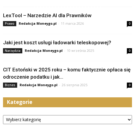
LexTool – Narzedzie AI dla Prawników
Redakcja Moneygo.pl
-
11 marca 2026
Prawo
0
Jaki jest koszt usługi ładowarki teleskopowej?
Redakcja Moneygo.pl
-
10 września 2025
Narzędzia
0
CIT Estoński w 2025 roku – komu faktycznie opłaca się
odroczenie podatku i jak...
Redakcja Moneygo.pl
-
26 sierpnia 2025
Biznes
0
Kategorie
Kategorie