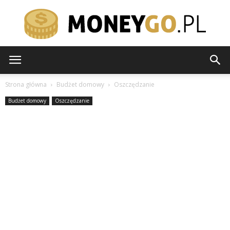
moneygo.pl
Strona główna
Budżet domowy
Oszczędzanie
Budżet domowy
Oszczędzanie