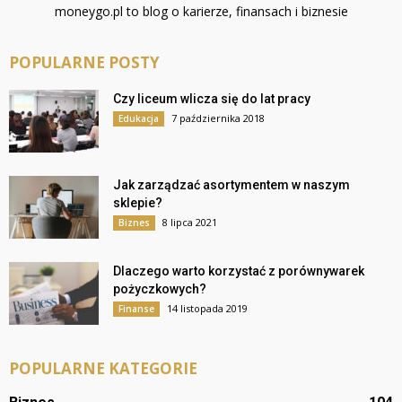
moneygo.pl to blog o karierze, finansach i biznesie
POPULARNE POSTY
Czy liceum wlicza się do lat pracy
7 października 2018
Edukacja
Jak zarządzać asortymentem w naszym
sklepie?
8 lipca 2021
Biznes
Dlaczego warto korzystać z porównywarek
pożyczkowych?
14 listopada 2019
Finanse
POPULARNE KATEGORIE