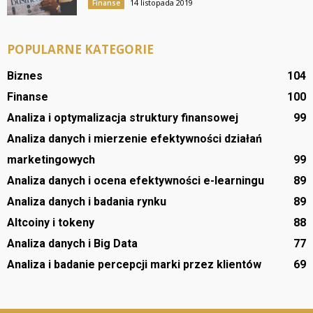
14 listopada 2019
Finanse
POPULARNE KATEGORIE
Biznes
104
Finanse
100
Analiza i optymalizacja struktury finansowej
99
Analiza danych i mierzenie efektywności działań
marketingowych
99
Analiza danych i ocena efektywności e-learningu
89
Analiza danych i badania rynku
89
Altcoiny i tokeny
88
Analiza danych i Big Data
77
Analiza i badanie percepcji marki przez klientów
69