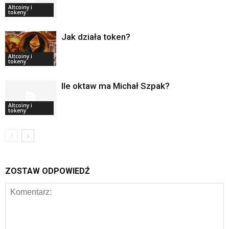
Altcoiny i
tokeny
Jak działa token?
Altcoiny i
tokeny
Ile oktaw ma Michał Szpak?
Altcoiny i
tokeny
ZOSTAW ODPOWIEDŹ