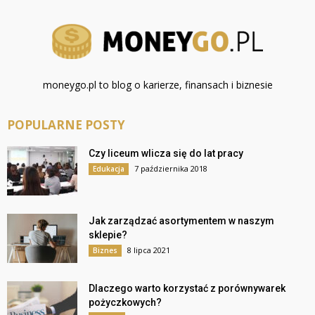
moneygo.pl to blog o karierze, finansach i biznesie
POPULARNE POSTY
Czy liceum wlicza się do lat pracy
7 października 2018
Edukacja
Jak zarządzać asortymentem w naszym
sklepie?
8 lipca 2021
Biznes
Dlaczego warto korzystać z porównywarek
pożyczkowych?