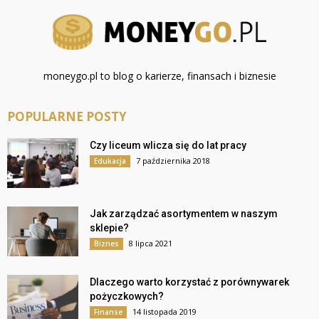
moneygo.pl to blog o karierze, finansach i biznesie
POPULARNE POSTY
Czy liceum wlicza się do lat pracy
7 października 2018
Edukacja
Jak zarządzać asortymentem w naszym
sklepie?
8 lipca 2021
Biznes
Dlaczego warto korzystać z porównywarek
pożyczkowych?
14 listopada 2019
Finanse