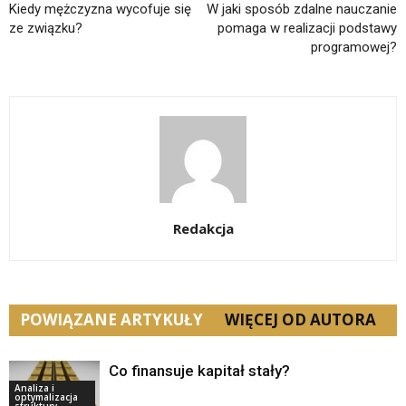
Kiedy mężczyzna wycofuje się
W jaki sposób zdalne nauczanie
ze związku?
pomaga w realizacji podstawy
programowej?
Redakcja
POWIĄZANE ARTYKUŁY
WIĘCEJ OD AUTORA
Co finansuje kapitał stały?
Analiza i
optymalizacja