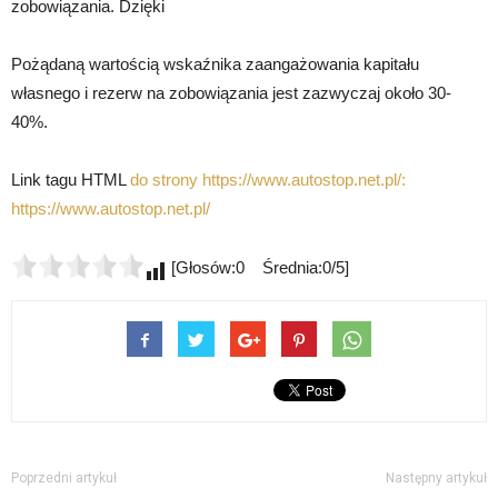
zobowiązania. Dzięki
Pożądaną wartością wskaźnika zaangażowania kapitału
własnego i rezerw na zobowiązania jest zazwyczaj około 30-
40%.
Link tagu HTML
do strony https://www.autostop.net.pl/:
https://www.autostop.net.pl/
[Głosów:0 Średnia:0/5]
Poprzedni artykuł
Następny artykuł