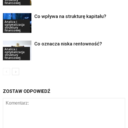
struktury
finansowej
Co wpływa na strukturę kapitału?
Analiza i
optymalizacja
struktury
finansowej
Co oznacza niska rentowność?
Analiza i
optymalizacja
struktury
finansowej
ZOSTAW ODPOWIEDŹ