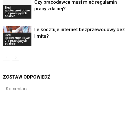
Czy pracodawca musi mieć regulamin
Sieci
pracy zdalnej?
społecznościowe
dla pracujących
zdalnie
Ile kosztuje internet bezprzewodowy bez
Sieci
limitu?
społecznościowe
dla pracujących
zdalnie
ZOSTAW ODPOWIEDŹ