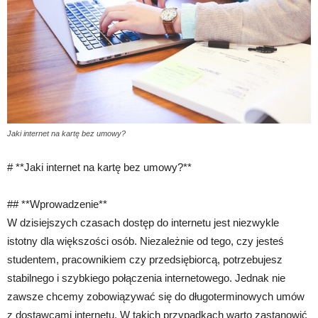
Jaki internet na kartę bez umowy?
# **Jaki internet na kartę bez umowy?**
## **Wprowadzenie**
W dzisiejszych czasach dostęp do internetu jest niezwykle
istotny dla większości osób. Niezależnie od tego, czy jesteś
studentem, pracownikiem czy przedsiębiorcą, potrzebujesz
stabilnego i szybkiego połączenia internetowego. Jednak nie
zawsze chcemy zobowiązywać się do długoterminowych umów
z dostawcami internetu. W takich przypadkach warto zastanowić