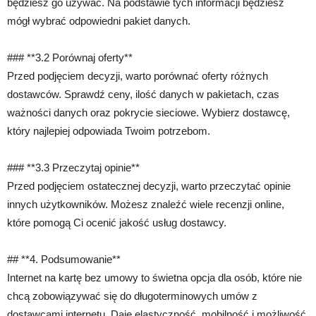
będziesz go używać. Na podstawie tych informacji będziesz
mógł wybrać odpowiedni pakiet danych.
### **3.2 Porównaj oferty**
Przed podjęciem decyzji, warto porównać oferty różnych
dostawców. Sprawdź ceny, ilość danych w pakietach, czas
ważności danych oraz pokrycie sieciowe. Wybierz dostawcę,
który najlepiej odpowiada Twoim potrzebom.
### **3.3 Przeczytaj opinie**
Przed podjęciem ostatecznej decyzji, warto przeczytać opinie
innych użytkowników. Możesz znaleźć wiele recenzji online,
które pomogą Ci ocenić jakość usług dostawcy.
## **4. Podsumowanie**
Internet na kartę bez umowy to świetna opcja dla osób, które nie
chcą zobowiązywać się do długoterminowych umów z
dostawcami internetu. Daje elastyczność, mobilność i możliwość