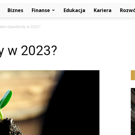
Biznes
Finanse
Edukacja
Kariera
Rozwó
Jakie dywidendy w 2023?
y w 2023?