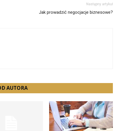
Następny artykuł
Jak prowadzić negocjacje biznesowe?
 OD AUTORA