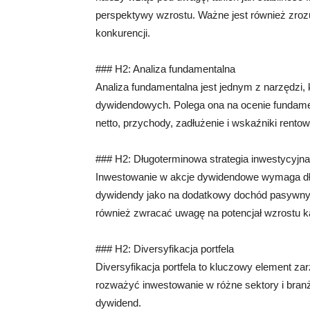
perspektywy wzrostu. Ważne jest również zrozum
konkurencji.
### H2: Analiza fundamentalna
Analiza fundamentalna jest jednym z narzędzi
dywidendowych. Polega ona na ocenie fundamen
netto, przychody, zadłużenie i wskaźniki rentow
### H2: Długoterminowa strategia inwestycyjna
Inwestowanie w akcje dywidendowe wymaga dług
dywidendy jako na dodatkowy dochód pasywny i
również zwracać uwagę na potencjał wzrostu kapi
### H2: Diversyfikacja portfela
Diversyfikacja portfela to kluczowy element z
rozważyć inwestowanie w różne sektory i bran
dywidend.