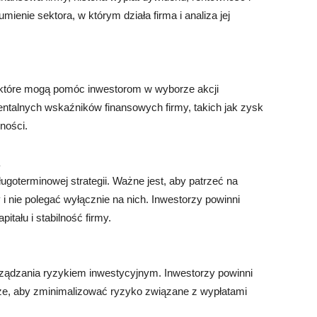
ienie sektora, w którym działa firma i analiza jej
, które mogą pomóc inwestorom w wyborze akcji
talnych wskaźników finansowych firmy, takich jak zysk
ności.
oterminowej strategii. Ważne jest, aby patrzeć na
 nie polegać wyłącznie na nich. Inwestorzy powinni
tału i stabilność firmy.
arządzania ryzykiem inwestycyjnym. Inwestorzy powinni
że, aby zminimalizować ryzyko związane z wypłatami