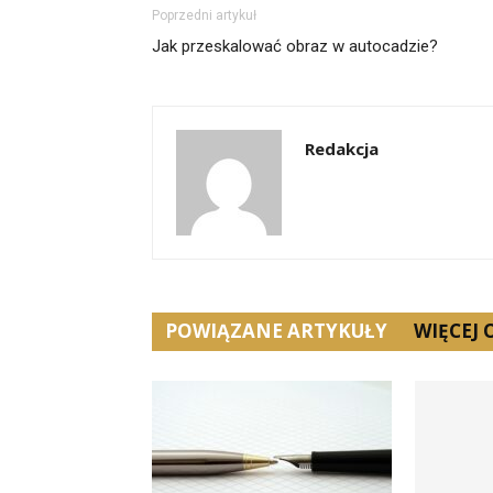
Poprzedni artykuł
Jak przeskalować obraz w autocadzie?
Redakcja
POWIĄZANE ARTYKUŁY
WIĘCEJ