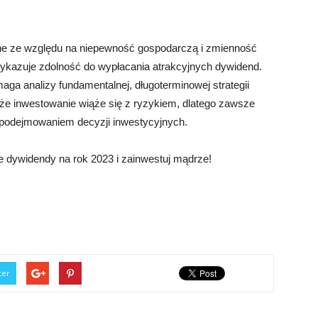
dne ze względu na niepewność gospodarczą i zmienność
wykazuje zdolność do wypłacania atrakcyjnych dywidend.
a analizy fundamentalnej, długoterminowej strategii
aj, że inwestowanie wiąże się z ryzykiem, dlatego zawsze
d podejmowaniem decyzji inwestycyjnych.
 dywidendy na rok 2023 i zainwestuj mądrze!
ter