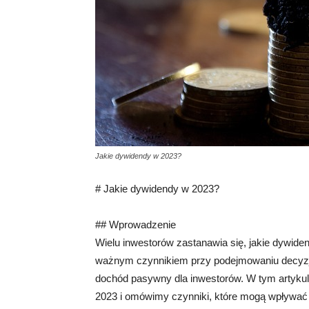
Jakie dywidendy w 2023?
# Jakie dywidendy w 2023?
## Wprowadzenie
Wielu inwestorów zastanawia się, jakie dywid
ważnym czynnikiem przy podejmowaniu decyzj
dochód pasywny dla inwestorów. W tym artyku
2023 i omówimy czynniki, które mogą wpływać