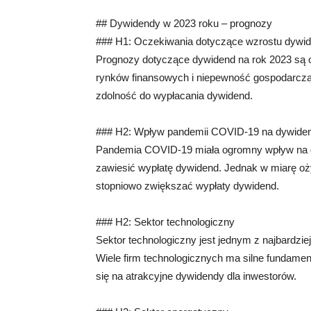
## Dywidendy w 2023 roku – prognozy
### H1: Oczekiwania dotyczące wzrostu dywi
Prognozy dotyczące dywidend na rok 2023 są o
rynków finansowych i niepewność gospodarczą. 
zdolność do wypłacania dywidend.
### H2: Wpływ pandemii COVID-19 na dywide
Pandemia COVID-19 miała ogromny wpływ na go
zawiesić wypłatę dywidend. Jednak w miarę o
stopniowo zwiększać wypłaty dywidend.
### H2: Sektor technologiczny
Sektor technologiczny jest jednym z najbardzi
Wiele firm technologicznych ma silne fundame
się na atrakcyjne dywidendy dla inwestorów.