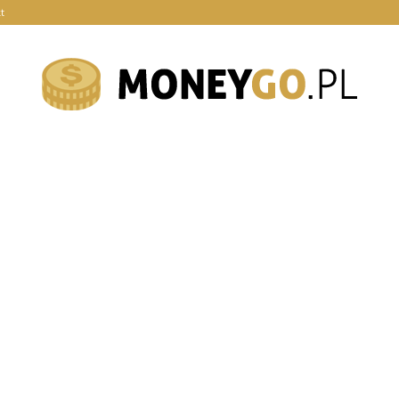
t
moneygo.pl