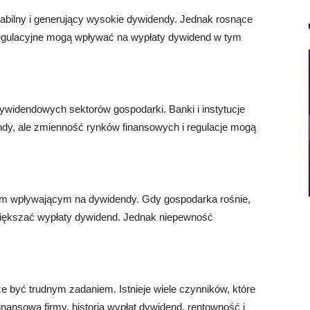
abilny i generujący wysokie dywidendy. Jednak rosnące
regulacyjne mogą wpływać na wypłaty dywidend w tym
ywidendowych sektorów gospodarki. Banki i instytucje
ndy, ale zmienność rynków finansowych i regulacje mogą
em wpływającym na dywidendy. Gdy gospodarka rośnie,
większać wypłaty dywidend. Jednak niepewność
być trudnym zadaniem. Istnieje wiele czynników, które
inansowa firmy, historia wypłat dywidend, rentowność i