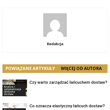
Redakcja
POWIĄZANE ARTYKUŁY
WIĘCEJ OD AUTORA
Czy warto zarządzać łańcuchem dostaw?
Analiza i
optymalizacja
łańcucha
dostaw
Co oznacza elastyczny łańcuch dostaw?