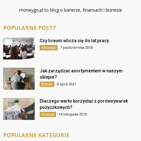
moneygo.pl to blog o karierze, finansach i biznesie
POPULARNE POSTY
Czy liceum wlicza się do lat pracy
7 października 2018
Edukacja
Jak zarządzać asortymentem w naszym
sklepie?
8 lipca 2021
Biznes
Dlaczego warto korzystać z porównywarek
pożyczkowych?
14 listopada 2019
Finanse
POPULARNE KATEGORIE