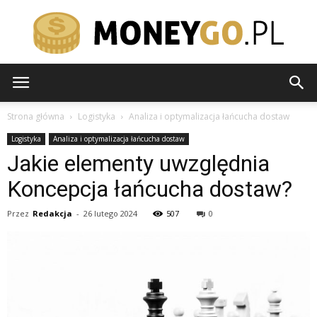
moneygo.pl
Strona główna
Logistyka
Analiza i optymalizacja łańcucha dostaw
Logistyka
Analiza i optymalizacja łańcucha dostaw
Jakie elementy uwzględnia
Koncepcja łańcucha dostaw?
Przez
Redakcja
-
26 lutego 2024
507
0