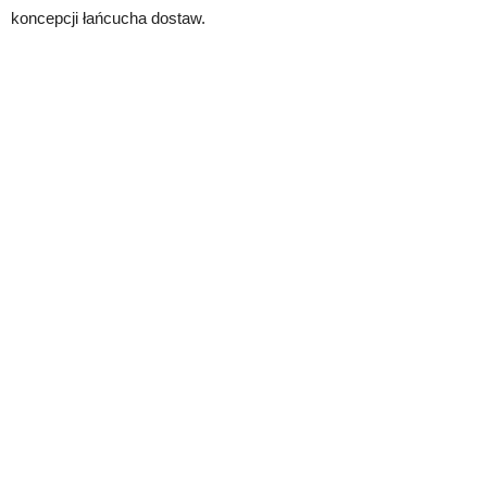
koncepcji łańcucha dostaw.