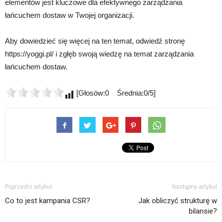
elementów jest kluczowe dla efektywnego zarządzania
łańcuchem dostaw w Twojej organizacji.
Aby dowiedzieć się więcej na ten temat, odwiedź stronę
https://yoggi.pl/ i zgłęb swoją wiedzę na temat zarządzania
łańcuchem dostaw.
[Głosów:0 Średnia:0/5]
Poprzedni artykuł
Następny artykuł
Co to jest kampania CSR?
Jak obliczyć strukturę w
bilansie?