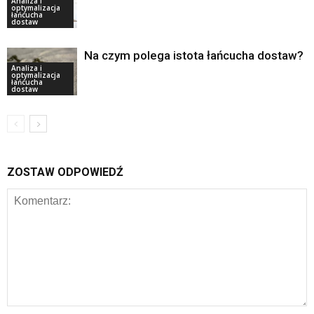
Analiza i
optymalizacja
łańcucha
dostaw
Na czym polega istota łańcucha dostaw?
Analiza i
optymalizacja
łańcucha
dostaw
ZOSTAW ODPOWIEDŹ