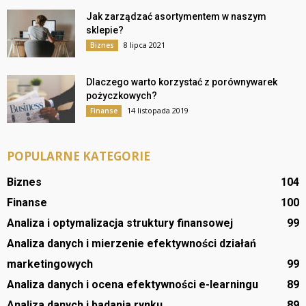
Jak zarządzać asortymentem w naszym
sklepie?
8 lipca 2021
Biznes
Dlaczego warto korzystać z porównywarek
pożyczkowych?
14 listopada 2019
Finanse
POPULARNE KATEGORIE
Biznes
104
Finanse
100
Analiza i optymalizacja struktury finansowej
99
Analiza danych i mierzenie efektywności działań
marketingowych
99
Analiza danych i ocena efektywności e-learningu
89
Analiza danych i badania rynku
89