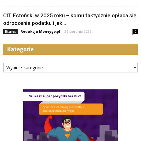
CIT Estoński w 2025 roku – komu faktycznie opłaca się
odroczenie podatku i jak...
Redakcja Moneygo.pl
-
26 sierpnia 2025
Biznes
0
Kategorie
Kategorie