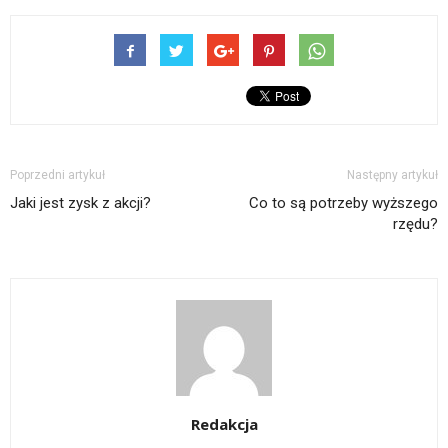
Poprzedni artykuł
Następny artykuł
Jaki jest zysk z akcji?
Co to są potrzeby wyższego
rzędu?
Redakcja