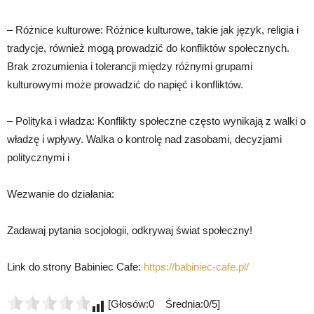
– Różnice kulturowe: Różnice kulturowe, takie jak język, religia i
tradycje, również mogą prowadzić do konfliktów społecznych.
Brak zrozumienia i tolerancji między różnymi grupami
kulturowymi może prowadzić do napięć i konfliktów.
– Polityka i władza: Konflikty społeczne często wynikają z walki o
władzę i wpływy. Walka o kontrolę nad zasobami, decyzjami
politycznymi i
Wezwanie do działania:
Zadawaj pytania socjologii, odkrywaj świat społeczny!
Link do strony Babiniec Cafe:
https://babiniec-cafe.pl/
[Głosów:0 Średnia:0/5]