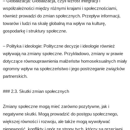
– Globalizacja: Globalizacja, czyli wzrost integracji i
współzależności między różnymi krajami i społecznościami,
również prowadzi do zmian społecznych. Przepływ informacji,
towarów i ludzi na skalę globalną ma wpływ na kulturę,
gospodarkę i struktury społeczne.
– Polityka i ideologie: Polityczne decyzje i ideologie również
wpływają na zmiany społeczne. Przykładowo, zmiany w prawie
dotyczące równouprawnienia małżeństw homoseksualnych miały
ogromny wpływ na społeczeństwo i jego postrzeganie związków
partnerskich.
### 2.3. Skutki zmian społecznych
Zmiany społeczne mogą mieć zarówno pozytywne, jak i
negatywne skutki. Mogą prowadzić do postępu społecznego,
większej równości i rozwoju, ale także mogą wywoływać
niepewność, konflikty i opór ze strony tych, którzy są przeciwni