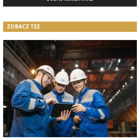
ZOBACZ TEŻ
IT