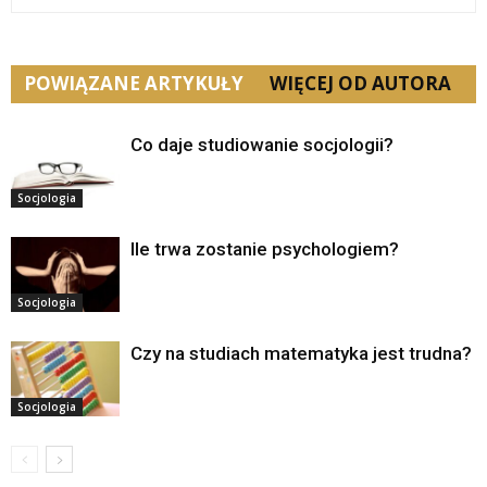
POWIĄZANE ARTYKUŁY
WIĘCEJ OD AUTORA
Co daje studiowanie socjologii?
Socjologia
Ile trwa zostanie psychologiem?
Socjologia
Czy na studiach matematyka jest trudna?
Socjologia