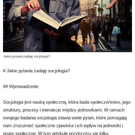
Jakie pytania zadaję socjologia?
# Jakie pytania zadaję socjologia?
## Wprowadzenie
Socjologia jest nauką społeczną, która bada społeczeństwo, jego
struktury, procesy i interakcje między jednostkami. W ramach
swojego badania socjologia stawia wiele pytań, które pomagają
nam zrozumieć społeczne zjawiska i ich wpływ na jednostki i
grupy społeczne. W tym artykule przyjrzymy się kilku