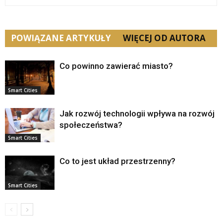
POWIĄZANE ARTYKUŁY
WIĘCEJ OD AUTORA
Co powinno zawierać miasto?
Smart Cities
Jak rozwój technologii wpływa na rozwój
społeczeństwa?
Smart Cities
Co to jest układ przestrzenny?
Smart Cities