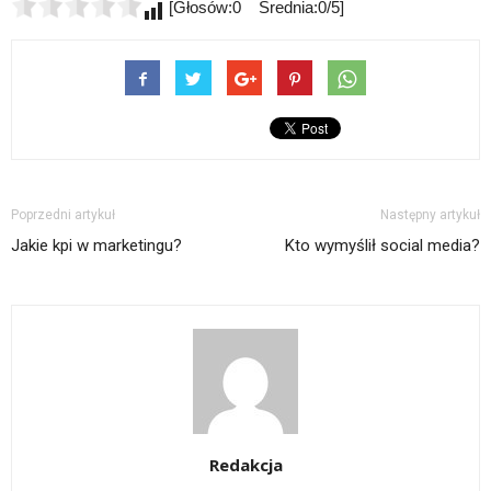
[Głosów:0 Średnia:0/5]
Poprzedni artykuł
Następny artykuł
Jakie kpi w marketingu?
Kto wymyślił social media?
Redakcja