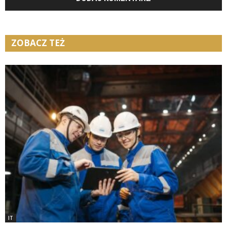
ZOBACZ TEŻ
IT