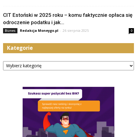
CIT Estoński w 2025 roku – komu faktycznie opłaca się
odroczenie podatku i jak...
Redakcja Moneygo.pl
-
26 sierpnia 2025
Biznes
0
Kategorie
Kategorie