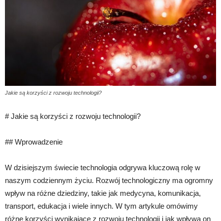
Jakie są korzyści z rozwoju technologii?
# Jakie są korzyści z rozwoju technologii?
## Wprowadzenie
W dzisiejszym świecie technologia odgrywa kluczową rolę w
naszym codziennym życiu. Rozwój technologiczny ma ogromny
wpływ na różne dziedziny, takie jak medycyna, komunikacja,
transport, edukacja i wiele innych. W tym artykule omówimy
różne korzyści wynikające z rozwoju technologii i jak wpływa on