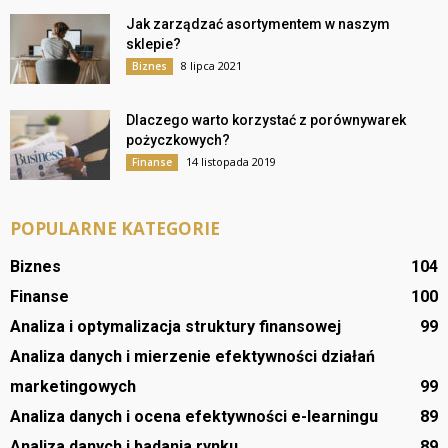
Jak zarządzać asortymentem w naszym
sklepie?
8 lipca 2021
Biznes
Dlaczego warto korzystać z porównywarek
pożyczkowych?
14 listopada 2019
Finanse
POPULARNE KATEGORIE
Biznes
104
Finanse
100
Analiza i optymalizacja struktury finansowej
99
Analiza danych i mierzenie efektywności działań
marketingowych
99
Analiza danych i ocena efektywności e-learningu
89
Analiza danych i badania rynku
89