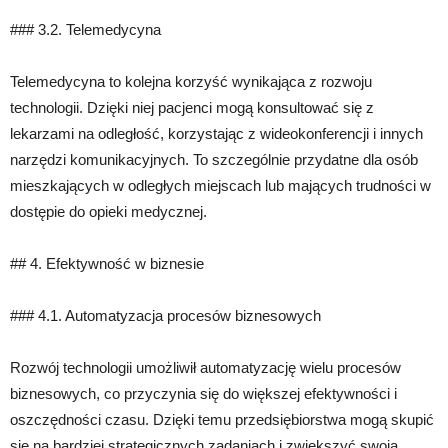
### 3.2. Telemedycyna
Telemedycyna to kolejna korzyść wynikająca z rozwoju
technologii. Dzięki niej pacjenci mogą konsultować się z
lekarzami na odległość, korzystając z wideokonferencji i innych
narzędzi komunikacyjnych. To szczególnie przydatne dla osób
mieszkających w odległych miejscach lub mających trudności w
dostępie do opieki medycznej.
## 4. Efektywność w biznesie
### 4.1. Automatyzacja procesów biznesowych
Rozwój technologii umożliwił automatyzację wielu procesów
biznesowych, co przyczynia się do większej efektywności i
oszczędności czasu. Dzięki temu przedsiębiorstwa mogą skupić
się na bardziej strategicznych zadaniach i zwiększyć swoją