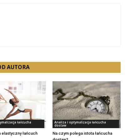
 OD AUTORA
tymalizacja łańcucha
Analiza i optymalizacja łańcucha
dostaw
 elastyczny łańcuch
Na czym polega istota łańcucha
dostaw?