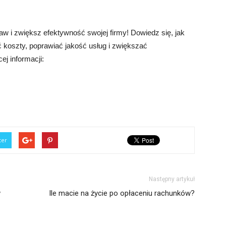
w i zwiększ efektywność swojej firmy! Dowiedz się, jak
 koszty, poprawiać jakość usług i zwiększać
ej informacji:
ter
Następny artykuł
w
Ile macie na życie po opłaceniu rachunków?