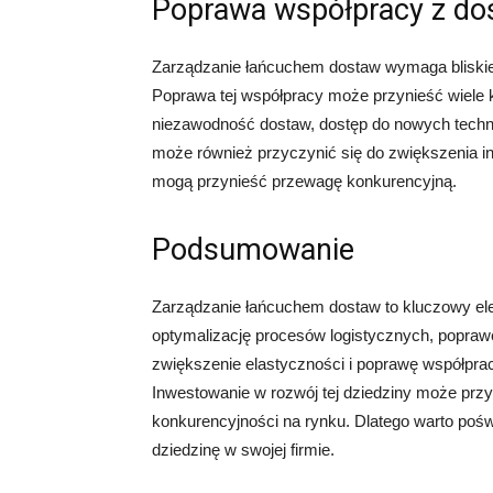
Poprawa współpracy z d
Zarządzanie łańcuchem dostaw wymaga bliskie
Poprawa tej współpracy może przynieść wiele k
niezawodność dostaw, dostęp do nowych techn
może również przyczynić się do zwiększenia in
mogą przynieść przewagę konkurencyjną.
Podsumowanie
Zarządzanie łańcuchem dostaw to kluczowy el
optymalizację procesów logistycznych, poprawę 
zwiększenie elastyczności i poprawę współpra
Inwestowanie w rozwój tej dziedziny może przy
konkurencyjności na rynku. Dlatego warto pośw
dziedzinę w swojej firmie.