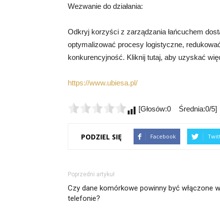
Wezwanie do działania:
Odkryj korzyści z zarządzania łańcuchem dosta
optymalizować procesy logistyczne, redukować
konkurencyjność. Kliknij tutaj, aby uzyskać więc
https://www.ubiesa.pl/
[Głosów:0 Średnia:0/5]
PODZIEL SIĘ
Facebook
Twit
Poprzedni artykuł
Czy dane komórkowe powinny być włączone 
telefonie?