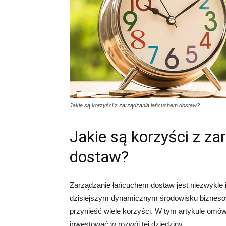
Jakie są korzyści z zarządzania łańcuchem dostaw?
Jakie są korzyści z z
dostaw?
Zarządzanie łańcuchem dostaw jest niezwykle i
dzisiejszym dynamicznym środowisku biznes
przynieść wiele korzyści. W tym artykule omów
inwestować w rozwój tej dziedziny.