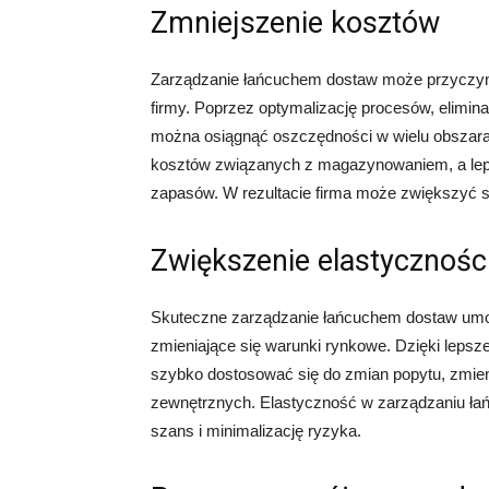
Zmniejszenie kosztów
Zarządzanie łańcuchem dostaw może przyczyn
firmy. Poprzez optymalizację procesów, elimin
można osiągnąć oszczędności w wielu obszara
kosztów związanych z magazynowaniem, a lep
zapasów. W rezultacie firma może zwiększyć s
Zwiększenie elastycznośc
Skuteczne zarządzanie łańcuchem dostaw umoż
zmieniające się warunki rynkowe. Dzięki lepsz
szybko dostosować się do zmian popytu, zmien
zewnętrznych. Elastyczność w zarządzaniu ła
szans i minimalizację ryzyka.