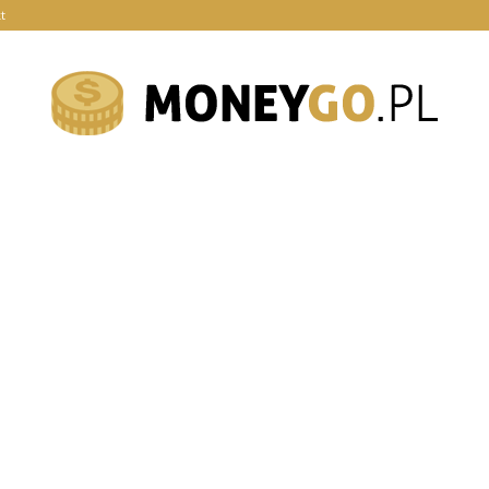
t
moneygo.pl