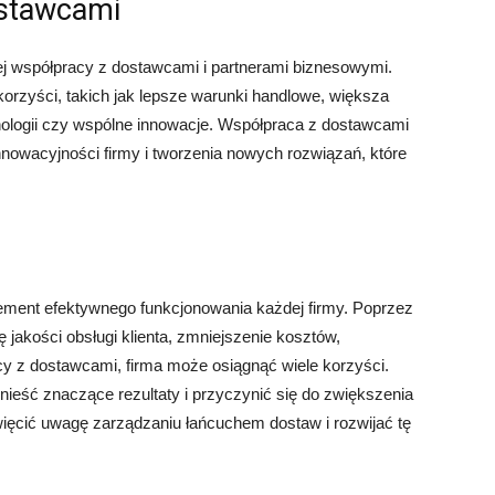
ostawcami
j współpracy z dostawcami i partnerami biznesowymi.
orzyści, takich jak lepsze warunki handlowe, większa
ologii czy wspólne innowacje. Współpraca z dostawcami
nowacyjności firmy i tworzenia nowych rozwiązań, które
ement efektywnego funkcjonowania każdej firmy. Poprzez
jakości obsługi klienta, zmniejszenie kosztów,
cy z dostawcami, firma może osiągnąć wiele korzyści.
nieść znaczące rezultaty i przyczynić się do zwiększenia
ięcić uwagę zarządzaniu łańcuchem dostaw i rozwijać tę