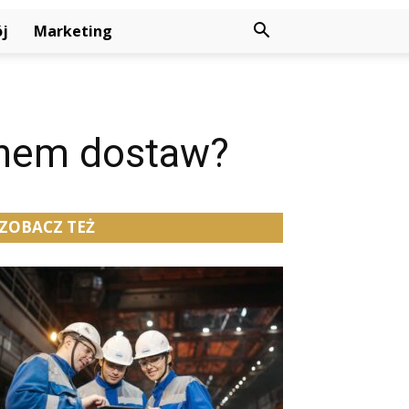
j
Marketing
uchem dostaw?
ZOBACZ TEŻ