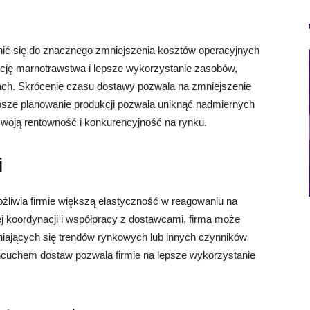
ić się do znacznego zmniejszenia kosztów operacyjnych
ację marnotrawstwa i lepsze wykorzystanie zasobów,
ch. Skrócenie czasu dostawy pozwala na zmniejszenie
sze planowanie produkcji pozwala uniknąć nadmiernych
woją rentowność i konkurencyjność na rynku.
i
liwia firmie większą elastyczność w reagowaniu na
ej koordynacji i współpracy z dostawcami, firma może
iających się trendów rynkowych lub innych czynników
ńcuchem dostaw pozwala firmie na lepsze wykorzystanie