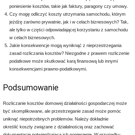
poniesienie kosztów, takie jak faktury, paragony czy umowy.
Czy mogę odliczyć koszty utrzymania samochodu, którym
jeżdżę zarówno prywatnie, jak i w celach biznesowych? Tak,
ale tylko w części odpowiadającej korzystaniu z samochodu
w celach biznesowych.
Jakie konsekwencje mogą wyniknąć z nieprzestrzegania
zasad rozliczania kosztów? Niezgodne z prawem rozliczenie
podatkowe może skutkować karą finansową lub innymi
konsekwencjami prawno-podatkowymi.
Podsumowanie
Rozliczanie kosztów domowej działalności gospodarczej może
być skomplikowane, ale przestrzeganie zasad może pomóc
uniknąć niepotrzebnych problemów. Należy dokładnie
określić koszty związane z działalnością oraz zachować
dokumentację potwierdzającą ich poniesienie. W przypadku