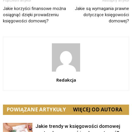
Poprzedni artykuł
Następny artykuł
Jakie korzyści finansowe można
Jakie są wymagania prawne
osiągnąć dzięki prowadzeniu
dotyczące księgowości
księgowości domowej?
domowej?
Redakcja
POWIĄZANE ARTYKUŁY
WIĘCEJ OD AUTORA
Jakie trendy w księgowości domowej