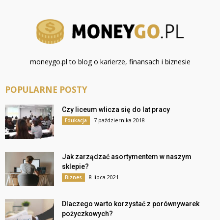
moneygo.pl to blog o karierze, finansach i biznesie
POPULARNE POSTY
Czy liceum wlicza się do lat pracy
7 października 2018
Edukacja
Jak zarządzać asortymentem w naszym
sklepie?
8 lipca 2021
Biznes
Dlaczego warto korzystać z porównywarek
pożyczkowych?