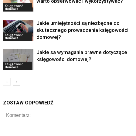
warto obserwować i wykorzystywać?
Księgowość
domowa
Jakie umiejętności są niezbędne do
skutecznego prowadzenia księgowości
Księgowość
domowej?
domowa
Jakie są wymagania prawne dotyczące
księgowości domowej?
Księgowość
domowa
ZOSTAW ODPOWIEDŹ