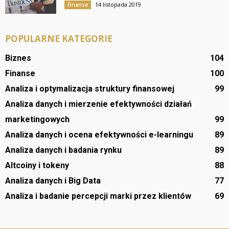
14 listopada 2019
Finanse
POPULARNE KATEGORIE
Biznes
104
Finanse
100
Analiza i optymalizacja struktury finansowej
99
Analiza danych i mierzenie efektywności działań
marketingowych
99
Analiza danych i ocena efektywności e-learningu
89
Analiza danych i badania rynku
89
Altcoiny i tokeny
88
Analiza danych i Big Data
77
Analiza i badanie percepcji marki przez klientów
69