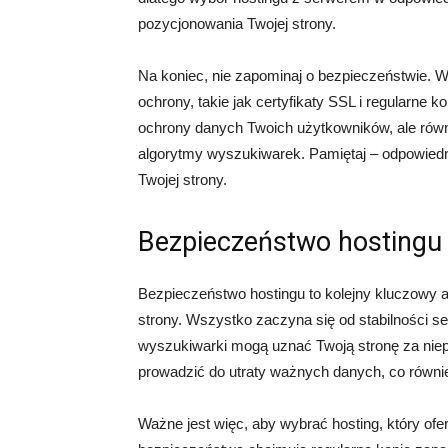
pozycjonowania Twojej strony.
Na koniec, nie zapominaj o bezpieczeństwie. Wy
ochrony, takie jak certyfikaty SSL i regularne 
ochrony danych Twoich użytkowników, ale rów
algorytmy wyszukiwarek. Pamiętaj – odpowiedn
Twojej strony.
Bezpieczeństwo hostingu 
Bezpieczeństwo hostingu to kolejny kluczowy 
strony. Wszystko zaczyna się od stabilności ser
wyszukiwarki mogą uznać Twoją stronę za niepe
prowadzić do utraty ważnych danych, co równi
Ważne jest więc, aby wybrać hosting, który ofe