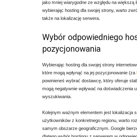
jako mniej wiarygodne ze względu na większą i
wybierając hosting dla swojej strony, warto zwr
także na lokalizację serwera.
Wybór odpowiedniego hos
pozycjonowania
Wybierając hosting dla swojej strony internet
które mogą wpłynąć na jej pozycjonowanie (za
powinieneś wybrać dostawcę, który oferuje stab
mogą negatywnie wpływać na doświadczenia u
wyszukiwania.
Kolejnym ważnym elementem jest lokalizacja se
użytkowników z konkretnego regionu, warto ro
samym obszarze geograficznym. Google bierze 
dlatego wybór hostingu z serwerem w odpowiedn