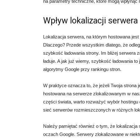
na parametry techniczne, które mogą wpłynąć 
Wpływ lokalizacji serwer
Lokalizacja serwera, na którym hostowana jest
Dlaczego? Przede wszystkim dlatego, że odle
szybkość ładowania strony. Im bliżej serwera zn
ładuje. A jak już wiemy, szybkość ładowania 
algorytmy Google przy rankingu stron.
W praktyce oznacza to, że jeżeli Twoja strona
hostowana na serwerze zlokalizowanym w naszy
części świata, warto rozważyć wybór hostingu 
sieć serwerów rozmieszczonych w różnych loka
Należy pamiętać również o tym, że lokalizacj
oczach Google. Serwery zlokalizowane w niek