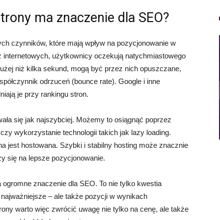
trony ma znaczenie dla SEO?
ych czynników, które mają wpływ na pozycjonowanie w
z internetowych, użytkownicy oczekują natychmiastowego
 dłużej niż kilka sekund, mogą być przez nich opuszczane,
spółczynnik odrzuceń (bounce rate). Google i inne
iają je przy rankingu stron.
wała się jak najszybciej. Możemy to osiągnąć poprzez
zy wykorzystanie technologii takich jak lazy loading.
na jest hostowana. Szybki i stabilny hosting może znacznie
ży się na lepsze pozycjonowanie.
ogromne znaczenie dla SEO. To nie tylko kwestia
 najważniejsze – ale także pozycji w wynikach
rony warto więc zwrócić uwagę nie tylko na cenę, ale także