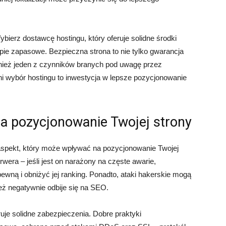
bierz dostawcę hostingu, który oferuje solidne środki
kopie zapasowe. Bezpieczna strona to nie tylko gwarancja
nież jeden z czynników branych pod uwagę przez
i wybór hostingu to inwestycja w lepsze pozycjonowanie
a pozycjonowanie Twojej strony
aspekt, który może wpływać na pozycjonowanie Twojej
wera – jeśli jest on narażony na częste awarie,
wną i obniżyć jej ranking. Ponadto, ataki hakerskie mogą
eż negatywnie odbije się na SEO.
ruje solidne zabezpieczenia. Dobre praktyki