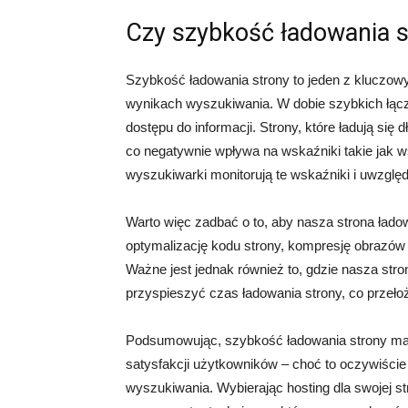
Czy szybkość ładowania s
Szybkość ładowania strony to jeden z kluczow
wynikach wyszukiwania. W dobie szybkich łąc
dostępu do informacji. Strony, które ładują się
co negatywnie wpływa na wskaźniki takie jak w
wyszukiwarki monitorują te wskaźniki i uwzględn
Warto więc zadbać o to, aby nasza strona łado
optymalizację kodu strony, kompresję obrazów c
Ważne jest jednak również to, gdzie nasza stro
przyspieszyć czas ładowania strony, co przeło
Podsumowując, szybkość ładowania strony ma 
satysfakcji użytkowników – choć to oczywiście
wyszukiwania. Wybierając hosting dla swojej st