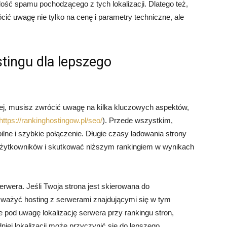
lość spamu pochodzącego z tych lokalizacji. Dlatego też,
ócić uwagę nie tylko na cenę i parametry techniczne, ale
tingu dla lepszego
owej, musisz zwrócić uwagę na kilka kluczowych aspektów,
https://rankinghostingow.pl/seo/
). Przede wszystkim,
ilne i szybkie połączenie. Długie czasy ładowania strony
żytkowników i skutkować niższym rankingiem w wynikach
rwera. Jeśli Twoja strona jest skierowana do
zważyć hosting z serwerami znajdującymi się w tym
pod uwagę lokalizację serwera przy rankingu stron,
iej lokalizacji może przyczynić się do lepszego