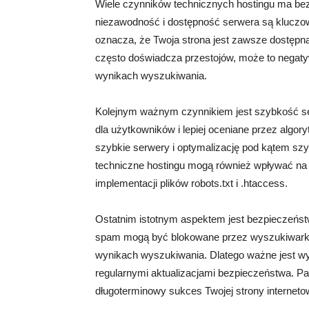
Wiele czynników technicznych hostingu ma be
niezawodność i dostępność serwera są kluczow
oznacza, że Twoja strona jest zawsze dostępna
często doświadcza przestojów, może to negaty
wynikach wyszukiwania.
Kolejnym ważnym czynnikiem jest szybkość ser
dla użytkowników i lepiej oceniane przez algor
szybkie serwery i optymalizację pod kątem szyb
techniczne hostingu mogą również wpływać na
implementacji plików robots.txt i .htaccess.
Ostatnim istotnym aspektem jest bezpieczeństw
spam mogą być blokowane przez wyszukiwarki i
wynikach wyszukiwania. Dlatego ważne jest wy
regularnymi aktualizacjami bezpieczeństwa. Pa
długoterminowy sukces Twojej strony interneto