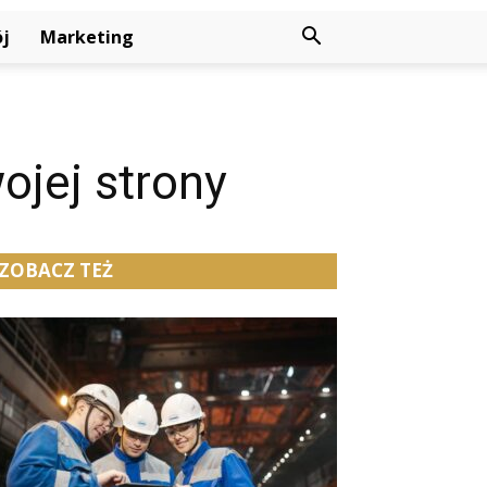
j
Marketing
jej strony
ZOBACZ TEŻ