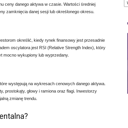
u ceny danego aktywa w czasie. Wartości średniej
ny zamknięcia danej sesji lub określonego okresu.
estorom określić, kiedy rynek finansowy jest przesadnie
em oscylatora jest RSI (Relative Strength Index), który
 zbyt mocno wykupiony lub wyprzedany.
które występują na wykresach cenowych danego aktywa.
 prostokąty, głowy i ramiona oraz flagi. Inwestorzy
jalną zmianę trendu.
entalna?