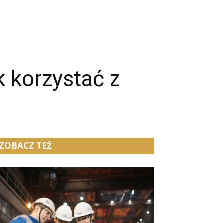
k korzystać z
ZOBACZ TEŻ