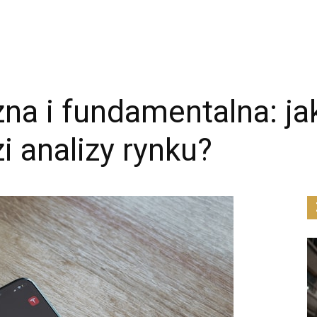
zna i fundamentalna: ja
i analizy rynku?