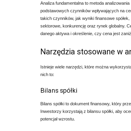
Analiza fundamentalna to metoda analizowania 
podstawowych czynników wpływających na cen
takich czynników, jak wyniki finansowe spółek
sektorowe, konkurencję oraz rynek globalny. C
danego aktywa i określenie, czy cena jest zan
Narzędzia stosowane w an
Istnieje wiele narzędzi, które można wykorzyst
nich to:
Bilans spółki
Bilans spółki to dokument finansowy, który prz
Inwestorzy korzystają z bilansu spółki, aby oce
potencjał wzrostu.