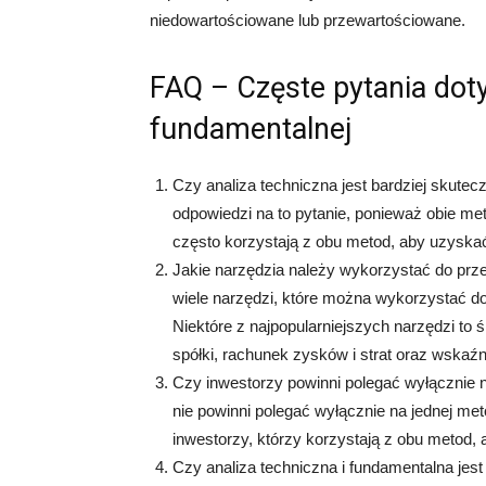
niedowartościowane lub przewartościowane.
FAQ – Częste pytania doty
fundamentalnej
Czy analiza techniczna jest bardziej skute
odpowiedzi na to pytanie, ponieważ obie me
często korzystają z obu metod, aby uzyska
Jakie narzędzia należy wykorzystać do przep
wiele narzędzi, które można wykorzystać do
Niektóre z najpopularniejszych narzędzi to 
spółki, rachunek zysków i strat oraz wskaź
Czy inwestorzy powinni polegać wyłącznie na
nie powinni polegać wyłącznie na jednej met
inwestorzy, którzy korzystają z obu metod,
Czy analiza techniczna i fundamentalna jes