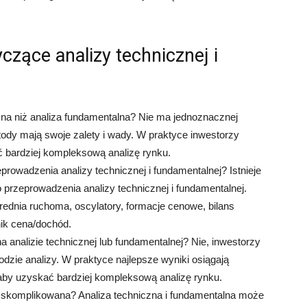
czące analizy technicznej i
czna niż analiza fundamentalna? Nie ma jednoznacznej
tody mają swoje zalety i wady. W praktyce inwestorzy
ć bardziej kompleksową analizę rynku.
rowadzenia analizy technicznej i fundamentalnej? Istnieje
 przeprowadzenia analizy technicznej i fundamentalnej.
średnia ruchoma, oscylatory, formacje cenowe, bilans
nik cena/dochód.
 analizie technicznej lub fundamentalnej? Nie, inwestorzy
odzie analizy. W praktyce najlepsze wyniki osiągają
 aby uzyskać bardziej kompleksową analizę rynku.
t skomplikowana? Analiza techniczna i fundamentalna może