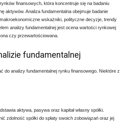
rynków finansowych, która koncentruje się na badaniu
ę aktywów. Analiza fundamentalna obejmuje badanie
, makroekonomiczne wskaźniki, polityczne decyzje, trendy
elem analizy fundamentalnej jest ocena wartości rynkowej
iżona czy przewartościowana.
alizie fundamentalnej
ać do analizy fundamentalnej rynku finansowego. Niektóre z
edstawia aktywa, pasywa oraz kapitał własny spółki.
nić zdolność spółki do spłaty swoich zobowiązań oraz jej