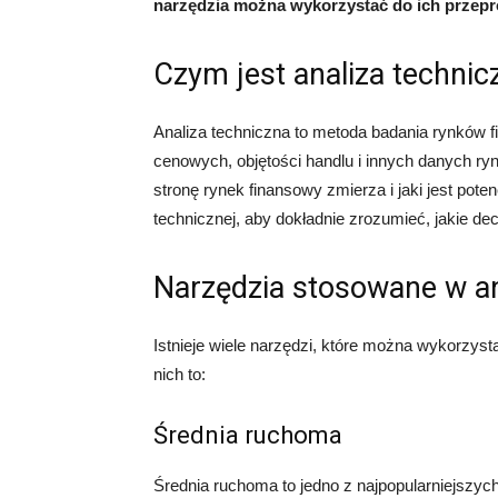
narzędzia można wykorzystać do ich przepro
Czym jest analiza technic
Analiza techniczna to metoda badania rynków f
cenowych, objętości handlu i innych danych ryn
stronę rynek finansowy zmierza i jaki jest pote
technicznej, aby dokładnie zrozumieć, jakie de
Narzędzia stosowane w ana
Istnieje wiele narzędzi, które można wykorzyst
nich to:
Średnia ruchoma
Średnia ruchoma to jedno z najpopularniejszyc