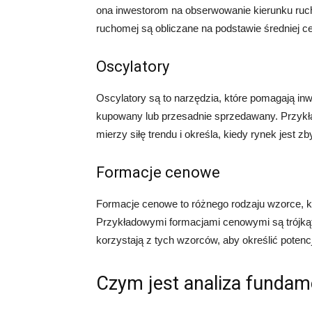
ona inwestorom na obserwowanie kierunku ruch
ruchomej są obliczane na podstawie średniej ce
Oscylatory
Oscylatory są to narzędzia, które pomagają inw
kupowany lub przesadnie sprzedawany. Przykład
mierzy siłę trendu i określa, kiedy rynek jest
Formacje cenowe
Formacje cenowe to różnego rodzaju wzorce, 
Przykładowymi formacjami cenowymi są trójkąty,
korzystają z tych wzorców, aby określić potenc
Czym jest analiza fundam