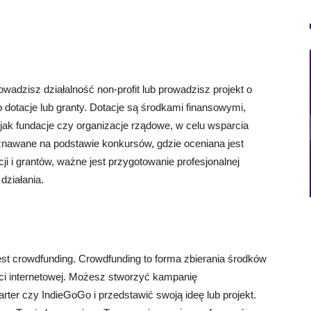
owadzisz działalność non-profit lub prowadzisz projekt o
dotacje lub granty. Dotacje są środkami finansowymi,
e jak fundacje czy organizacje rządowe, w celu wsparcia
znawane na podstawie konkursów, gdzie oceniana jest
ji i grantów, ważne jest przygotowanie profesjonalnej
działania.
st crowdfunding. Crowdfunding to forma zbierania środków
i internetowej. Możesz stworzyć kampanię
arter czy IndieGoGo i przedstawić swoją ideę lub projekt.