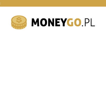
t
moneygo.pl