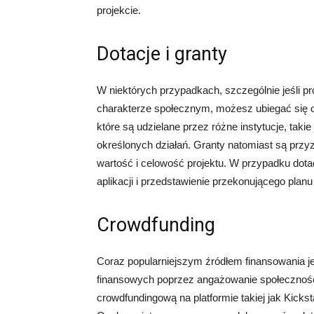
projekcie.
Dotacje i granty
W niektórych przypadkach, szczególnie jeśli pr
charakterze społecznym, możesz ubiegać się o 
które są udzielane przez różne instytucje, taki
określonych działań. Granty natomiast są przy
wartość i celowość projektu. W przypadku dotac
aplikacji i przedstawienie przekonującego planu 
Crowdfunding
Coraz popularniejszym źródłem finansowania je
finansowych poprzez angażowanie społecznośc
crowdfundingową na platformie takiej jak Kickst