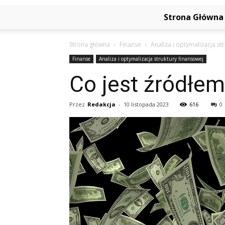
Strona Główna
Strona główna
Finanse
Analiza i optymalizacja st
Finanse
Analiza i optymalizacja struktury finansowej
Co jest źródłem
Przez
Redakcja
-
10 listopada 2023
616
0