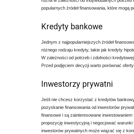
różna w zależności od indywidualnych potrzeb 
popularnych źródeł finansowania, które mogą 
Kredyty bankowe
Jednym z najpopularniejszych źródeł finansowa
różnego rodzaju kredyty, takie jak kredyty h
W zależności od potrzeb i zdolności kredytowe
Przed podjęciem decyzji warto porównać oferty
Inwestorzy prywatni
Jeśli nie chcesz korzystać z kredytów bankow
pozyskanie finansowania od inwestorów prywatn
finansowe i są zainteresowane inwestowaniem 
propozycję inwestycyjną i negocjować warunki 
inwestorów prywatnych może wiązać się z koni