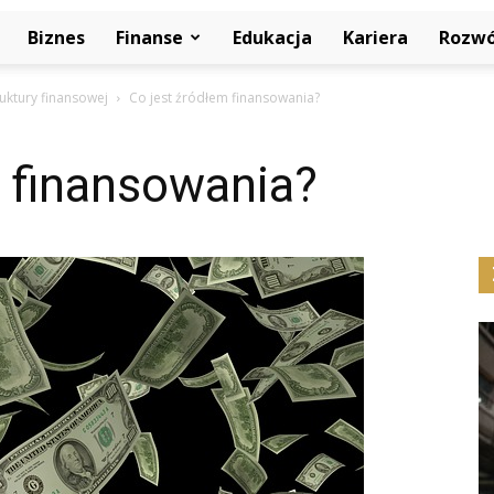
Biznes
Finanse
Edukacja
Kariera
Rozwó
ruktury finansowej
Co jest źródłem finansowania?
 finansowania?