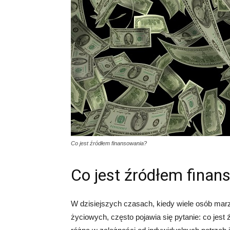
Co jest źródłem finansowania?
Co jest źródłem finan
W dzisiejszych czasach, kiedy wiele osób marz
życiowych, często pojawia się pytanie: co jes