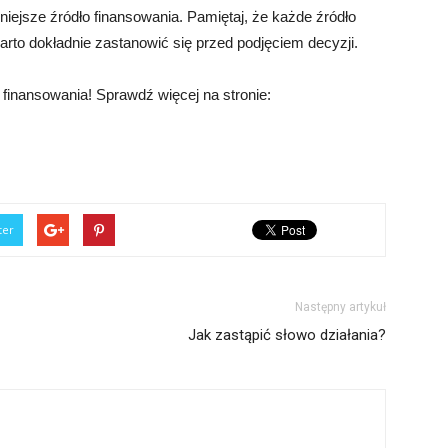
iejsze źródło finansowania. Pamiętaj, że każde źródło
arto dokładnie zastanowić się przed podjęciem decyzji.
 finansowania! Sprawdź więcej na stronie:
ter
Następny artykuł
Jak zastąpić słowo działania?