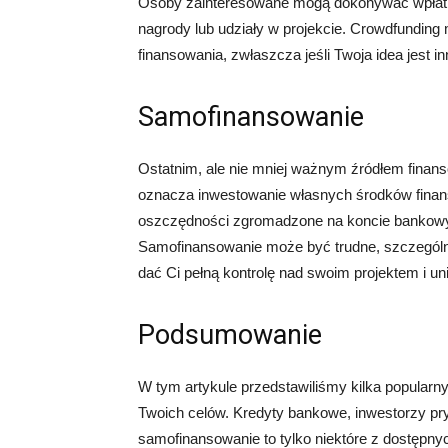
Osoby zainteresowane mogą dokonywać wpłat 
nagrody lub udziały w projekcie. Crowdfundi
finansowania, zwłaszcza jeśli Twoja idea jest 
Samofinansowanie
Ostatnim, ale nie mniej ważnym źródłem finan
oznacza inwestowanie własnych środków finans
oszczędności zgromadzone na koncie bankowym 
Samofinansowanie może być trudne, szczególni
dać Ci pełną kontrolę nad swoim projektem i un
Podsumowanie
W tym artykule przedstawiliśmy kilka popularny
Twoich celów. Kredyty bankowe, inwestorzy pryw
samofinansowanie to tylko niektóre z dostępny