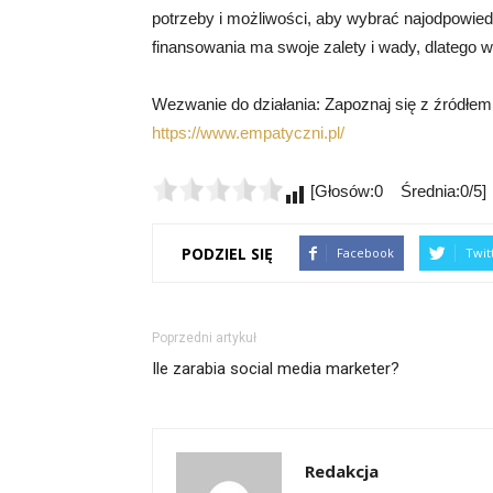
potrzeby i możliwości, aby wybrać najodpowiedn
finansowania ma swoje zalety i wady, dlatego w
Wezwanie do działania: Zapoznaj się z źródłem
https://www.empatyczni.pl/
[Głosów:0 Średnia:0/5]
PODZIEL SIĘ
Facebook
Twit
Poprzedni artykuł
Ile zarabia social media marketer?
Redakcja