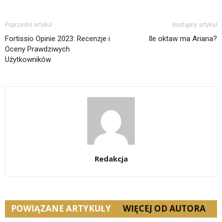
Poprzedni artykuł
Następny artykuł
Fortissio Opinie 2023: Recenzje i
Ile oktaw ma Ariana?
Oceny Prawdziwych
Użytkowników
Redakcja
POWIĄZANE ARTYKUŁY
WIĘCEJ OD AUTORA