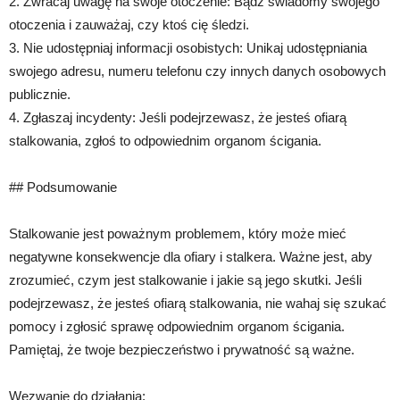
2. Zwracaj uwagę na swoje otoczenie: Bądź świadomy swojego
otoczenia i zauważaj, czy ktoś cię śledzi.
3. Nie udostępniaj informacji osobistych: Unikaj udostępniania
swojego adresu, numeru telefonu czy innych danych osobowych
publicznie.
4. Zgłaszaj incydenty: Jeśli podejrzewasz, że jesteś ofiarą
stalkowania, zgłoś to odpowiednim organom ścigania.
## Podsumowanie
Stalkowanie jest poważnym problemem, który może mieć
negatywne konsekwencje dla ofiary i stalkera. Ważne jest, aby
zrozumieć, czym jest stalkowanie i jakie są jego skutki. Jeśli
podejrzewasz, że jesteś ofiarą stalkowania, nie wahaj się szukać
pomocy i zgłosić sprawę odpowiednim organom ścigania.
Pamiętaj, że twoje bezpieczeństwo i prywatność są ważne.
Wezwanie do działania: