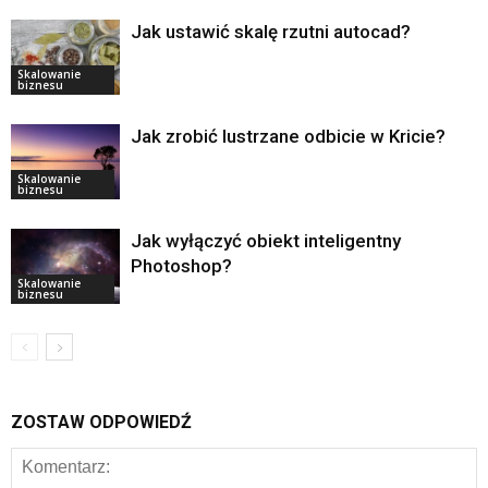
Jak ustawić skalę rzutni autocad?
Skalowanie
biznesu
Jak zrobić lustrzane odbicie w Kricie?
Skalowanie
biznesu
Jak wyłączyć obiekt inteligentny
Photoshop?
Skalowanie
biznesu
ZOSTAW ODPOWIEDŹ