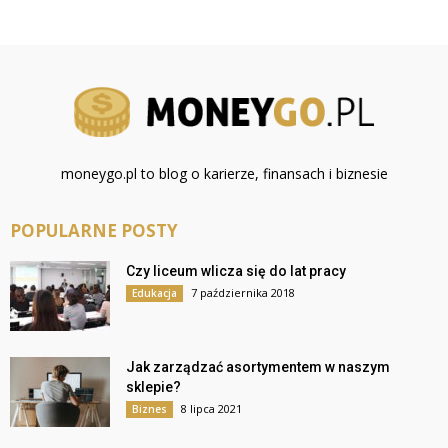
moneygo.pl to blog o karierze, finansach i biznesie
POPULARNE POSTY
Czy liceum wlicza się do lat pracy
7 października 2018
Edukacja
Jak zarządzać asortymentem w naszym
sklepie?
8 lipca 2021
Biznes