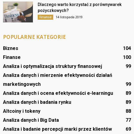
Dlaczego warto korzystać z porównywarek
pożyczkowych?
14 listopada 2019
Finanse
POPULARNE KATEGORIE
Biznes
104
Finanse
100
Analiza i optymalizacja struktury finansowej
99
Analiza danych i mierzenie efektywności działań
marketingowych
99
Analiza danych i ocena efektywności e-learningu
89
Analiza danych i badania rynku
89
Altcoiny i tokeny
88
Analiza danych i Big Data
77
Analiza i badanie percepcji marki przez klientów
69