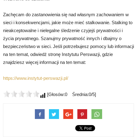
Zachęcam do zastanowienia się nad własnym zachowaniem w
sieci i konsekwencjami, jakie może mieć stalkowanie. Stalking to
nieakceptowalne i nielegalne śledzenie czyjejś prywatności i
życia prywatnego. Szanujmy prywatność innych i dbajmy o
bezpieczeństwo w sieci. Jeśli potrzebujesz pomocy lub informacji
na ten temat, odwiedź stronę Instytutu Perswazji, gdzie
znajdziesz więcej informacji na ten temat:
https://www.instytut-perswazji.pl/
[Głosów:0 Średnia:0/5]