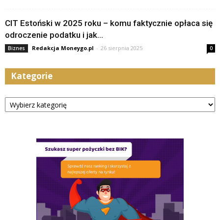
CIT Estoński w 2025 roku – komu faktycznie opłaca się
odroczenie podatku i jak...
Redakcja Moneygo.pl
-
26 sierpnia 2025
Biznes
0
Kategorie
Kategorie