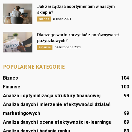
Jak zarządzać asortymentem w naszym
sklepie?
8 lipca 2021
Biznes
Dlaczego warto korzystać z porównywarek
pożyczkowych?
14 listopada 2019
Finanse
POPULARNE KATEGORIE
Biznes
104
Finanse
100
Analiza i optymalizacja struktury finansowej
99
Analiza danych i mierzenie efektywności działań
marketingowych
99
Analiza danych i ocena efektywności e-learningu
89
Analiza danych i badania rynku
89