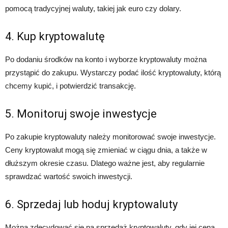
pomocą tradycyjnej waluty, takiej jak euro czy dolary.
4. Kup kryptowalutę
Po dodaniu środków na konto i wyborze kryptowaluty można
przystąpić do zakupu. Wystarczy podać ilość kryptowaluty, którą
chcemy kupić, i potwierdzić transakcję.
5. Monitoruj swoje inwestycje
Po zakupie kryptowaluty należy monitorować swoje inwestycje.
Ceny kryptowalut mogą się zmieniać w ciągu dnia, a także w
dłuższym okresie czasu. Dlatego ważne jest, aby regularnie
sprawdzać wartość swoich inwestycji.
6. Sprzedaj lub hoduj kryptowaluty
Można zdecydować się na sprzedaż kryptowaluty, gdy jej cena