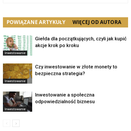
POWIĄZANE ARTYKUŁY
WIĘCEJ OD AUTORA
Giełda dla początkujących, czyli jak kupić
akcje krok po kroku
Inwestowanie
Czy inwestowanie w złote monety to
bezpieczna strategia?
Inwestowanie
Inwestowanie a społeczna
odpowiedzialność biznesu
Inwestowanie