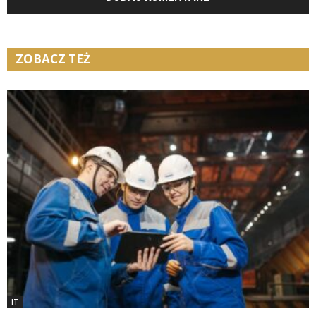
ZOBACZ TEŻ
IT