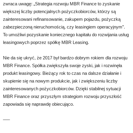
zwraca uwagę: „Strategia rozwoju MBR Finance to zyskanie
większej liczby potencjalnych pożyczkobiorców, którzy są
zainteresowani refinansowanie, zakupem pojazdu, pożyczką
zabezpieczoną nieruchomością, czy leasingiem operacyjnym”.
To umożliwi pozyskanie koniecznego kapitału do rozwijania usług
leasingowych poprzez spółkę MBR Leasing.
Nie da się ukryć, że 2017 był bardzo dobrym rokiem dla rozwoju
MBR Finance. Spółka zwiększyła swoje zyski, jak i rozwinęła
produkt leasingowy. Bieżący rok to czas na dalsze działanie i
skupienie się na nowym produkcie, jak i zwiększeniu liczby
zainteresowanych pożyczkobiorców. Dzięki stabilnej sytuacji
MBR Finance oraz przyszłym strategiom rozwoju przyszłość
zapowiada się naprawdę obiecująco.
—–