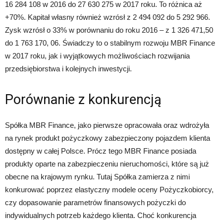
16 284 108 w 2016 do 27 630 275 w 2017 roku. To różnica aż
+70%. Kapitał własny również wzrósł z 2 494 092 do 5 292 966.
Zysk wzrósł o 33% w porównaniu do roku 2016 – z 1 326 471,50
do 1 763 170, 06. Świadczy to o stabilnym rozwoju MBR Finance
w 2017 roku, jak i wyjątkowych możliwościach rozwijania
przedsiębiorstwa i kolejnych inwestycji.
Porównanie z konkurencją
Spółka MBR Finance, jako pierwsze opracowała oraz wdrożyła
na rynek produkt pożyczkowy zabezpieczony pojazdem klienta
dostępny w całej Polsce. Prócz tego MBR Finance posiada
produkty oparte na zabezpieczeniu nieruchomości, które są już
obecne na krajowym rynku. Tutaj Spółka zamierza z nimi
konkurować poprzez elastyczny modele oceny Pożyczkobiorcy,
czy dopasowanie parametrów finansowych pożyczki do
indywidualnych potrzeb każdego klienta. Choć konkurencja