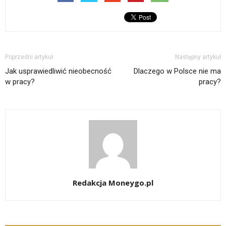
Poprzedni artykuł
Następny artykuł
Jak usprawiedliwić nieobecność
Dlaczego w Polsce nie ma
w pracy?
pracy?
Redakcja Moneygo.pl