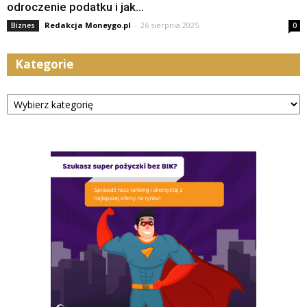
odroczenie podatku i jak...
Redakcja Moneygo.pl
-
26 sierpnia 2025
Biznes
0
Kategorie
Kategorie