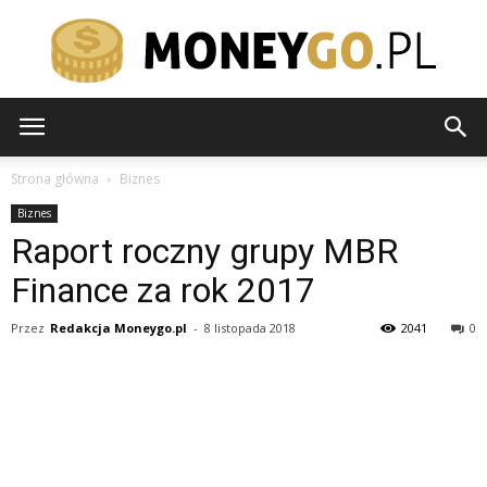
moneygo.pl
Strona główna
Biznes
Biznes
Raport roczny grupy MBR
Finance za rok 2017
Przez
Redakcja Moneygo.pl
-
8 listopada 2018
2041
0