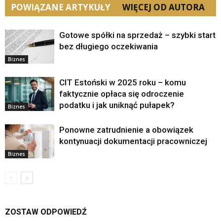
POWIĄZANE ARTYKUŁY
WIĘCEJ OD AUTORA
Gotowe spółki na sprzedaż – szybki start
bez długiego oczekiwania
Biznes
CIT Estoński w 2025 roku – komu
faktycznie opłaca się odroczenie
podatku i jak uniknąć pułapek?
Biznes
Ponowne zatrudnienie a obowiązek
kontynuacji dokumentacji pracowniczej
Biznes
ZOSTAW ODPOWIEDŹ