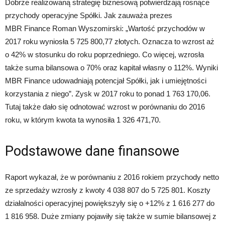
Dobrze realizowaną strategię biznesową potwierdzają rosnące
przychody operacyjne Spółki. Jak zauważa prezes
MBR Finance Roman Wyszomirski: „Wartość przychodów w
2017 roku wyniosła 5 725 800,77 złotych. Oznacza to wzrost aż
o 42% w stosunku do roku poprzedniego. Co więcej, wzrosła
także suma bilansowa o 70% oraz kapitał własny o 112%. Wyniki
MBR Finance udowadniają potencjał Spółki, jak i umiejętności
korzystania z niego”. Zysk w 2017 roku to ponad 1 763 170,06.
Tutaj także dało się odnotować wzrost w porównaniu do 2016
roku, w którym kwota ta wynosiła 1 326 471,70.
Podstawowe dane finansowe
Raport wykazał, że w porównaniu z 2016 rokiem przychody netto
ze sprzedaży wzrosły z kwoty 4 038 807 do 5 725 801. Koszty
działalności operacyjnej powiększyły się o +12% z 1 616 277 do
1 816 958. Duże zmiany pojawiły się także w sumie bilansowej z